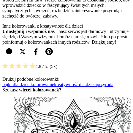
wprowadzić dziecko w fascynujący świat tych małych,
sympatycznych stworzeń, rozbudzić zainteresowanie przyrodą i
zachęcić do twórczej zabawy.
Inne kolorowanki z kreatywność dla dzieci
Udostępnij i wspomóż nas
- nasz serwis jest darmowy i utrzymuje
się dzięki Waszym wizytom. Pomóż nam się rozwijać lub po prostu
poinformuj o kolorowankach innych rodziców. Dziękujemy!
4.8
/ 5.
5
Drukuj podobne kolorowanki:
bajki dla dzieci
kolorowanie
kreatywność dla dzieci
przyroda
Szukasz
więcej kolorowanek?