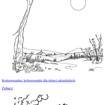
Kolorowanka: kolorowanki dla dzieci ukraińskich
Zobacz