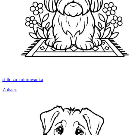
shih tzu kolorowanka
Zobacz