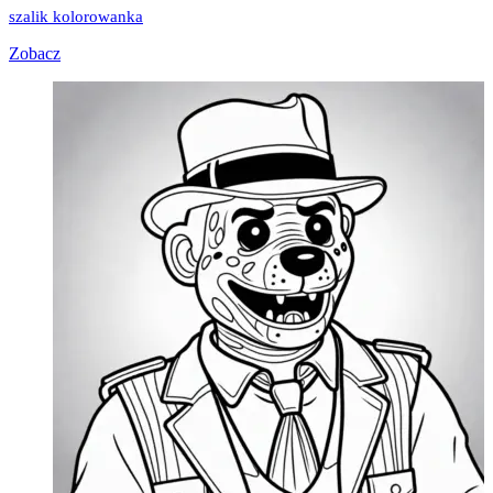
szalik kolorowanka
Zobacz