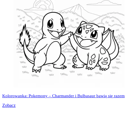
Kolorowanka: Pokemony – Charmander i Bulbasaur bawią się razem
Zobacz