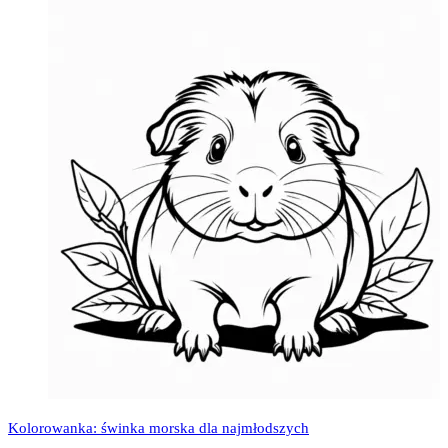
Kolorowanka: świnka morska dla najmłodszych