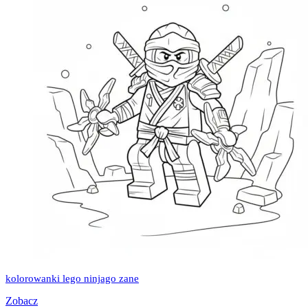
kolorowanki lego ninjago zane
Zobacz