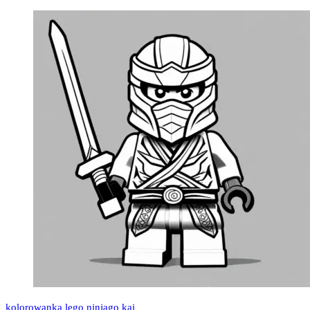
kolorowanka lego ninjago kai