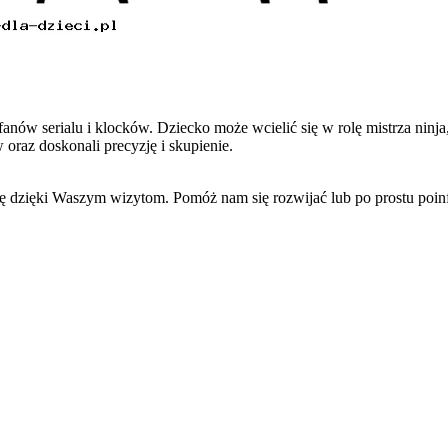
 serialu i klocków. Dziecko może wcielić się w rolę mistrza ninja, 
oraz doskonali precyzję i skupienie.
się dzięki Waszym wizytom. Pomóż nam się rozwijać lub po prostu po