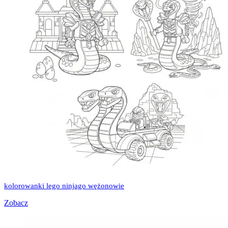
kolorowanki lego ninjago wężonowie
Zobacz