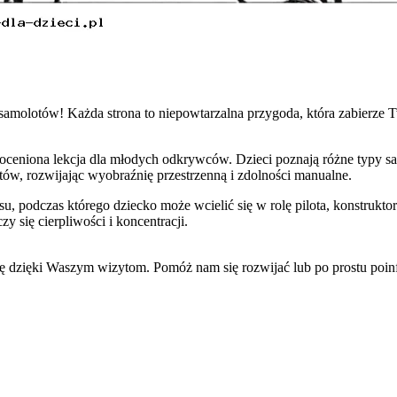
samolotów! Każda strona to niepowtarzalna przygoda, która zabierze 
ieoceniona lekcja dla młodych odkrywców. Dzieci poznają różne typy
tów, rozwijając wyobraźnię przestrzenną i zdolności manualne.
 podczas którego dziecko może wcielić się w rolę pilota, konstruktora
się cierpliwości i koncentracji.
się dzięki Waszym wizytom. Pomóż nam się rozwijać lub po prostu po