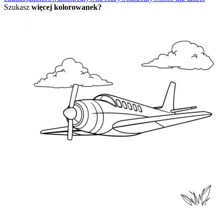
Szukasz
więcej kolorowanek?