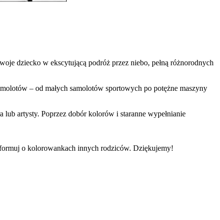
Twoje dziecko w ekscytującą podróż przez niebo, pełną różnorodnych
 samolotów – od małych samolotów sportowych po potężne maszyny
 lub artysty. Poprzez dobór kolorów i staranne wypełnianie
informuj o kolorowankach innych rodziców. Dziękujemy!