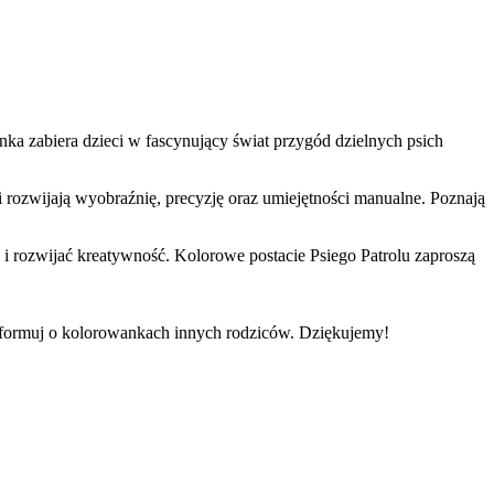
nka zabiera dzieci w fascynujący świat przygód dzielnych psich
i rozwijają wyobraźnię, precyzję oraz umiejętności manualne. Poznają
 i rozwijać kreatywność. Kolorowe postacie Psiego Patrolu zaproszą
informuj o kolorowankach innych rodziców. Dziękujemy!