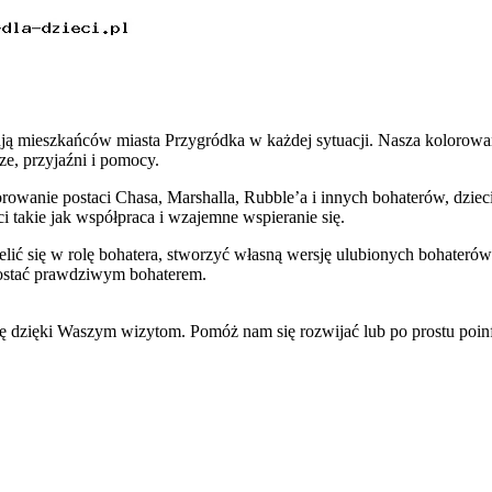
tują mieszkańców miasta Przygródka w każdej sytuacji. Nasza kolorowa
e, przyjaźni i pomocy.
rowanie postaci Chasa, Marshalla, Rubble’a i innych bohaterów, dziec
 takie jak współpraca i wzajemne wspieranie się.
lić się w rolę bohatera, stworzyć własną wersję ulubionych bohaterów
ostać prawdziwym bohaterem.
się dzięki Waszym wizytom. Pomóż nam się rozwijać lub po prostu po