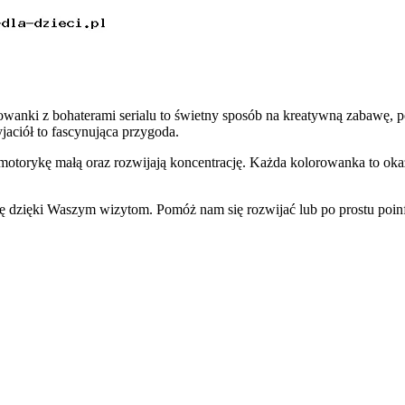
orowanki z bohaterami serialu to świetny sposób na kreatywną zabawę, 
jaciół to fascynująca przygoda.
motorykę małą oraz rozwijają koncentrację. Każda kolorowanka to okaz
się dzięki Waszym wizytom. Pomóż nam się rozwijać lub po prostu po