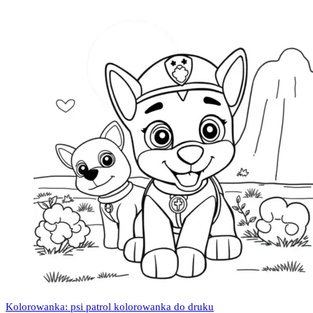
Kolorowanka: psi patrol kolorowanka do druku