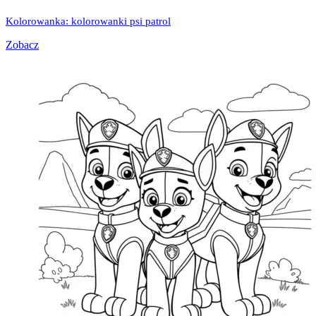
Kolorowanka: kolorowanki psi patrol
Zobacz