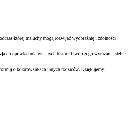
podczas której maluchy mogą rozwijać wyobraźnię i zdolności
ja do opowiadania własnych historii i twórczego wyrażania siebie.
informuj o kolorowankach innych rodziców. Dziękujemy!