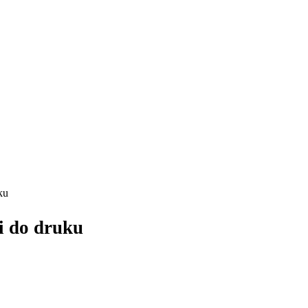
ku
i do druku