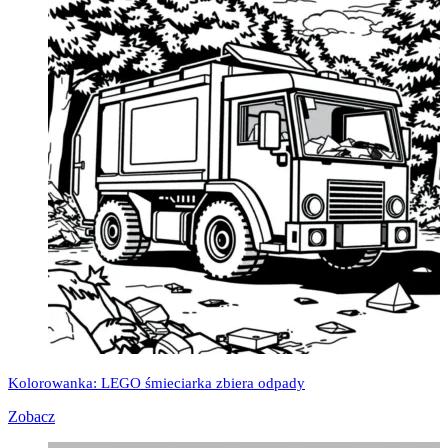
Kolorowanka: LEGO śmieciarka zbiera odpady
Zobacz