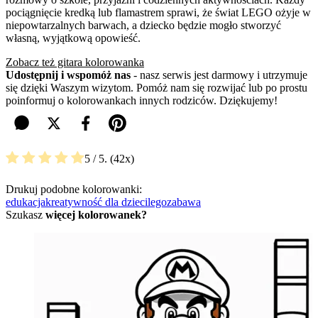
pociągnięcie kredką lub flamastrem sprawi, że świat LEGO ożyje w
niepowtarzalnych barwach, a dziecko będzie mogło stworzyć
własną, wyjątkową opowieść.
Zobacz też gitara kolorowanka
Udostępnij i wspomóż nas
- nasz serwis jest darmowy i utrzymuje
się dzięki Waszym wizytom. Pomóż nam się rozwijać lub po prostu
poinformuj o kolorowankach innych rodziców. Dziękujemy!
5
/ 5.
42
Drukuj podobne kolorowanki:
edukacja
kreatywność dla dzieci
lego
zabawa
Szukasz
więcej kolorowanek?