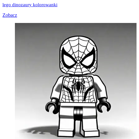
lego dinozaury kolorowanki
Zobacz