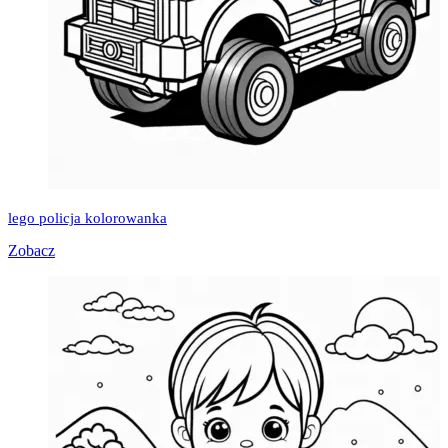
lego policja kolorowanka
Zobacz