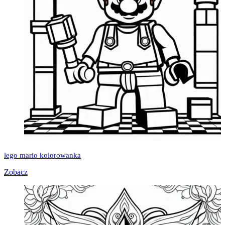
lego mario kolorowanka
Zobacz