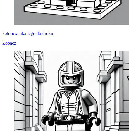
kolorowanka lego do druku
Zobacz