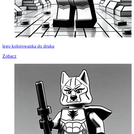
lego kolorowanka do druku
Zobacz