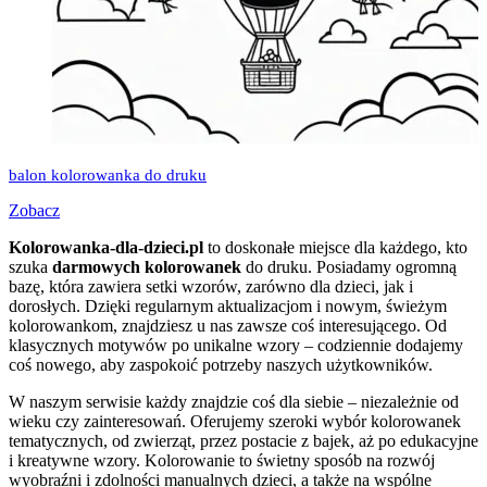
balon kolorowanka do druku
Zobacz
Kolorowanka-dla-dzieci.pl
to doskonałe miejsce dla każdego, kto
szuka
darmowych kolorowanek
do druku. Posiadamy ogromną
bazę, która zawiera setki wzorów, zarówno dla dzieci, jak i
dorosłych. Dzięki regularnym aktualizacjom i nowym, świeżym
kolorowankom, znajdziesz u nas zawsze coś interesującego. Od
klasycznych motywów po unikalne wzory – codziennie dodajemy
coś nowego, aby zaspokoić potrzeby naszych użytkowników.
W naszym serwisie każdy znajdzie coś dla siebie – niezależnie od
wieku czy zainteresowań. Oferujemy szeroki wybór kolorowanek
tematycznych, od zwierząt, przez postacie z bajek, aż po edukacyjne
i kreatywne wzory. Kolorowanie to świetny sposób na rozwój
wyobraźni i zdolności manualnych dzieci, a także na wspólne