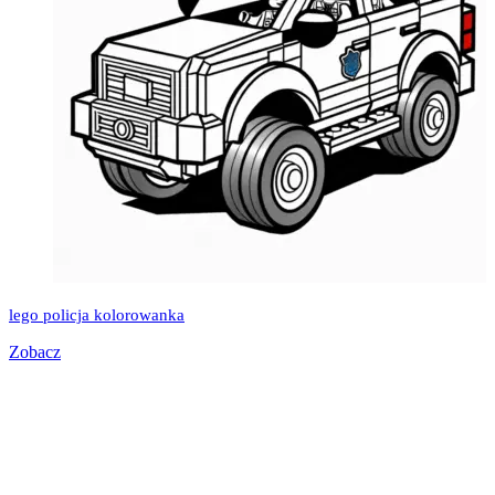
lego policja kolorowanka
Zobacz