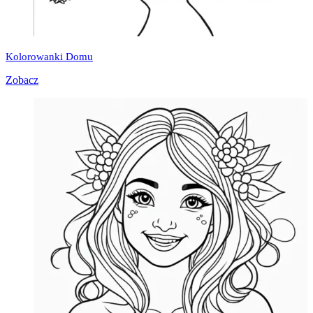
Kolorowanki Domu
Zobacz