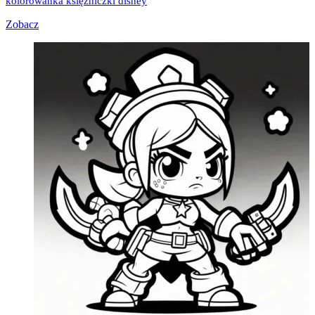
kolorowanka księżniczki disney
Zobacz