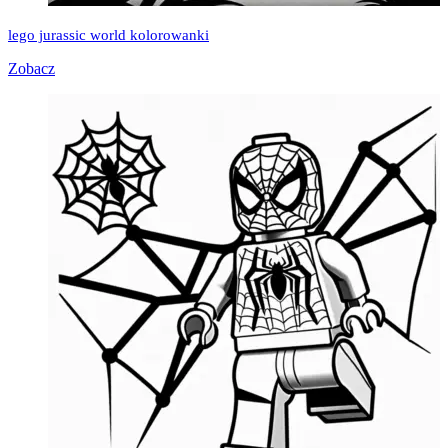
lego jurassic world kolorowanki
Zobacz