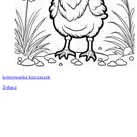
kolorowanka kurczaczek
Zobacz