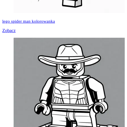
lego spider man kolorowanka
Zobacz