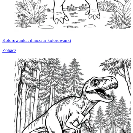
Kolorowanka: dinozaur kolorowanki
Zobacz