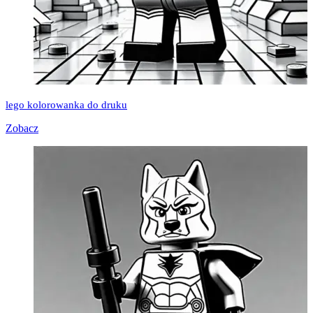
lego kolorowanka do druku
Zobacz