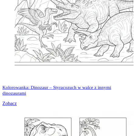
Kolorowanka: Dinozaur – Styracozuch w walce z innymi
dinozaurami
Zobacz