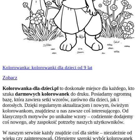
Kolorowanka: kolorowanki dla dzieci od 9 lat
Zobacz
Kolorowanka-dla-dzieci.pl
to doskonałe miejsce dla każdego, kto
szuka
darmowych kolorowanek
do druku. Posiadamy ogromną
bazę, która zawiera setki wzorów, zarówno dla dzieci, jak i
dorosłych. Dzięki regularnym aktualizacjom i nowym, świeżym
kolorowankom, znajdziesz u nas zawsze coś interesującego. Od
klasycznych motywów po unikalne wzory – codziennie dodajemy
coś nowego, aby zaspokoić potrzeby naszych użytkowników.
W naszym serwisie każdy znajdzie coś dla siebie – niezależnie od
wieku czy zainteresowań. Oferujemy szeroki wybór kolorowanek