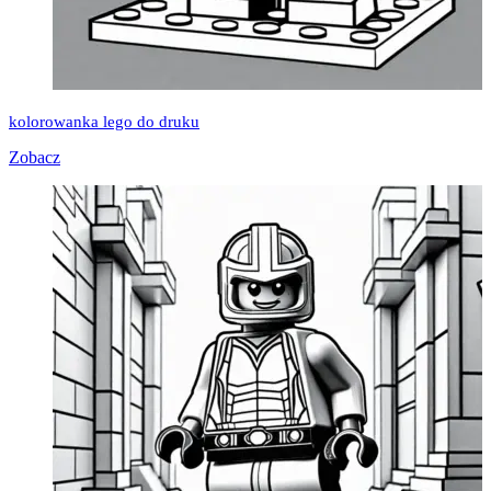
kolorowanka lego do druku
Zobacz