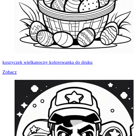
koszyczek wielkanocny kolorowanka do druku
Zobacz