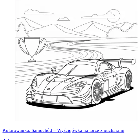
Kolorowanka: Samochód – Wyścigówka na torze z pucharami