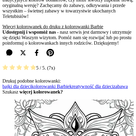
oryginalną wersję? Zachęcamy do zabawy, odkrywania i przede
wszystkim – świetnej zabawy w towarzystwie ukochanych
Teletubisiów!
Więcej kolorowanek do druku z kolorowanki Barbie
Udostępnij i wspomóż nas
- nasz serwis jest darmowy i utrzymuje
się dzięki Waszym wizytom. Pomóż nam się rozwijać lub po prostu
poinformuj o kolorowankach innych rodziców. Dziękujemy!
5
/ 5.
7
Drukuj podobne kolorowanki:
bajki dla dzieci
kolorowanki Barbie
kreatywność dla dzieci
zabawa
Szukasz
więcej kolorowanek?