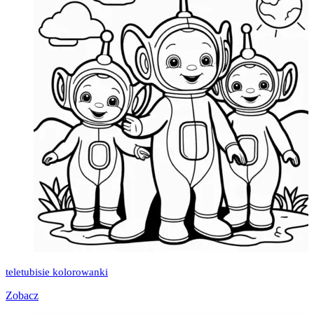
teletubisie kolorowanki
Zobacz