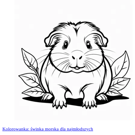
Kolorowanka: świnka morska dla najmłodszych