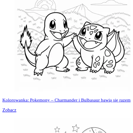
Kolorowanka: Pokemony – Charmander i Bulbasaur bawią się razem
Zobacz