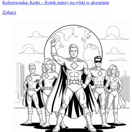
Kolorowanka: Kotki – Kotek patrzy na rybki w akwarium
Zobacz