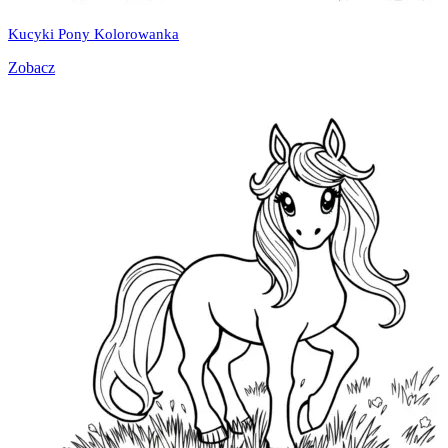
Kucyki Pony Kolorowanka
Zobacz