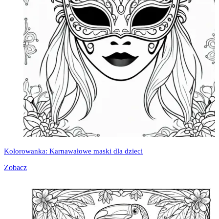
Kolorowanka: Karnawałowe maski dla dzieci
Zobacz