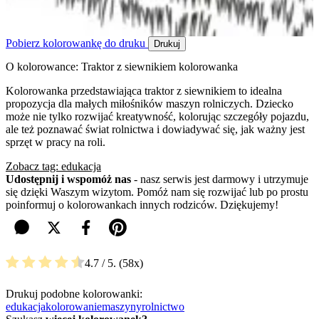
Pobierz kolorowankę do druku
Drukuj
O kolorowance: Traktor z siewnikiem kolorowanka
Kolorowanka przedstawiająca traktor z siewnikiem to idealna
propozycja dla małych miłośników maszyn rolniczych. Dziecko
może nie tylko rozwijać kreatywność, kolorując szczegóły pojazdu,
ale też poznawać świat rolnictwa i dowiadywać się, jak ważny jest
sprzęt w pracy na roli.
Zobacz tag: edukacja
Udostępnij i wspomóż nas
- nasz serwis jest darmowy i utrzymuje
się dzięki Waszym wizytom. Pomóż nam się rozwijać lub po prostu
poinformuj o kolorowankach innych rodziców. Dziękujemy!
4.7
/ 5.
58
Drukuj podobne kolorowanki:
edukacja
kolorowanie
maszyny
rolnictwo