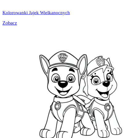
Kolorowanki Jajek Wielkanocnych
Zobacz