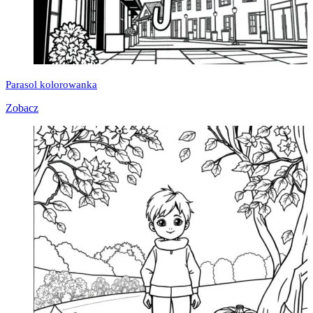
Parasol kolorowanka
Zobacz