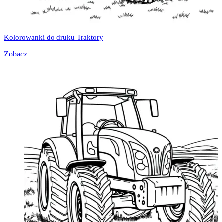
Kolorowanki do druku Traktory
Zobacz