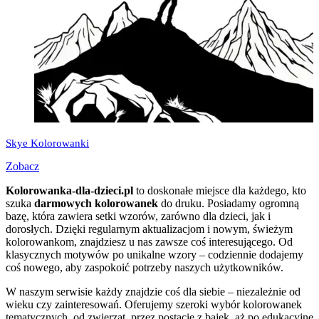
Skye Kolorowanki
Zobacz
Kolorowanka-dla-dzieci.pl
to doskonałe miejsce dla każdego, kto
szuka
darmowych kolorowanek
do druku. Posiadamy ogromną
bazę, która zawiera setki wzorów, zarówno dla dzieci, jak i
dorosłych. Dzięki regularnym aktualizacjom i nowym, świeżym
kolorowankom, znajdziesz u nas zawsze coś interesującego. Od
klasycznych motywów po unikalne wzory – codziennie dodajemy
coś nowego, aby zaspokoić potrzeby naszych użytkowników.
W naszym serwisie każdy znajdzie coś dla siebie – niezależnie od
wieku czy zainteresowań. Oferujemy szeroki wybór kolorowanek
tematycznych, od zwierząt, przez postacie z bajek, aż po edukacyjne