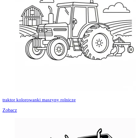
traktor kolorowanki maszyny rolnicze
Zobacz