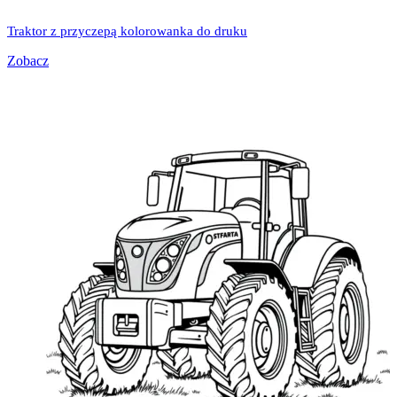
Traktor z przyczepą kolorowanka do druku
Zobacz