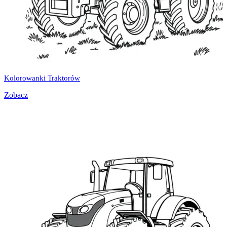
Kolorowanki Traktorów
Zobacz