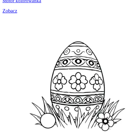
Motor kolorowanka
Zobacz