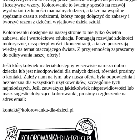
i kreatywne wzory. Kolorowanie to świetny sposób na rozwój
wyobraźni i zdolności manualnych dzieci, a także na wspólne
spędzanie czasu z rodzicami, którzy mogą dołączyć do zabawy i
tworzyć razem z dziećmi wyjątkowe dzieła sztuki.
Kolorowanki dostępne na naszej stronie to nie tylko świetna
zabawa, ale i wartościowa edukacja. Pomagają rozwijać zdolności
motoryczne, uczą cierpliwości i koncentracji, a także poszerzają
wiedzę na temat otaczającego świata. Z przyjemnością zapraszamy
do odkrywania naszej oferty!
Jeśli którykolwiek materiał dostępny w serwisie narusza dobro
dziecka lub jest nieodpowiedni dla małych dzieci, również prosimy
o kontakt. Zależy nam na tym, aby nasza oferta była odpowiednia i
bezpieczna dla wszystkich użytkowników, szczególnie tych
najmłodszych. Jeśli zauważysz jakiekolwiek nieprawidłowości lub
masz sugestie dotyczące kolorowanki, prosimy o zgłoszenie na
adres email:
kontakt@kolorowanka-dla-dzieci.pl