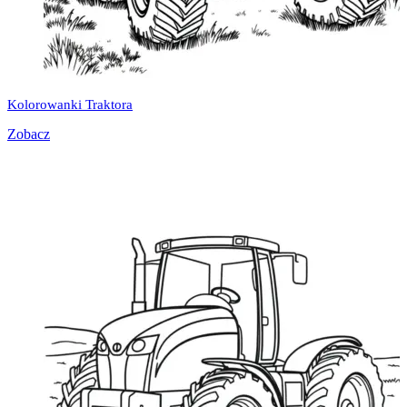
Kolorowanki Traktora
Zobacz