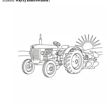
Szukasz
więcej kolorowanek?