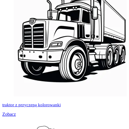
traktor z przyczepą kolorowanki
Zobacz