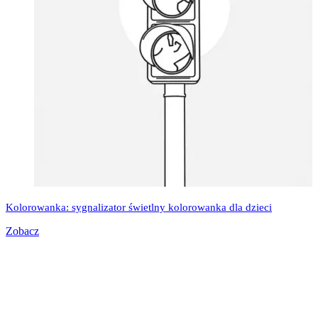
Kolorowanka: sygnalizator świetlny kolorowanka dla dzieci
Zobacz