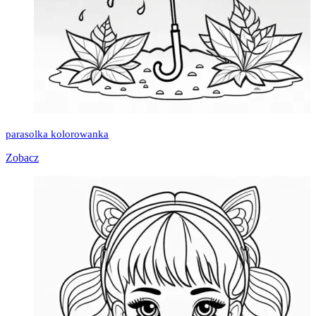
parasolka kolorowanka
Zobacz