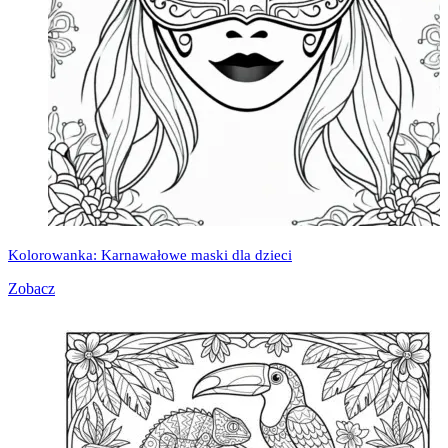
Kolorowanka: Karnawałowe maski dla dzieci
Zobacz