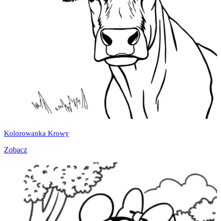
Kolorowanka Krowy
Zobacz