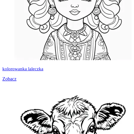
kolorowanka laleczka
Zobacz