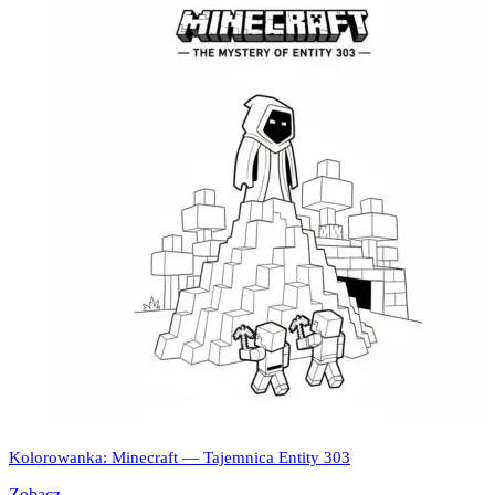
Kolorowanka: Minecraft — Tajemnica Entity 303
Zobacz