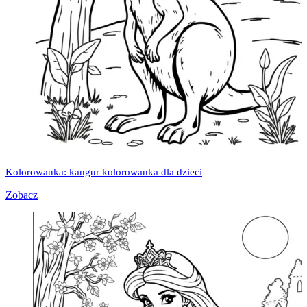
Kolorowanka: kangur kolorowanka dla dzieci
Zobacz