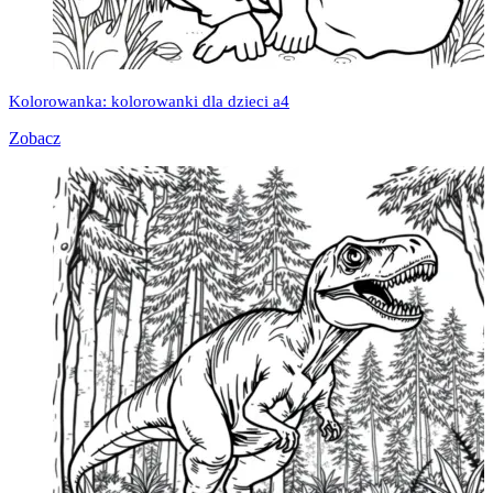
Kolorowanka: kolorowanki dla dzieci a4
Zobacz