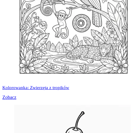
Kolorowanka: Zwierzęta z tropików
Zobacz