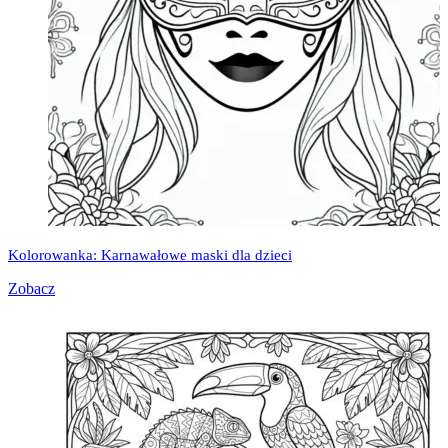
Kolorowanka: Karnawałowe maski dla dzieci
Zobacz