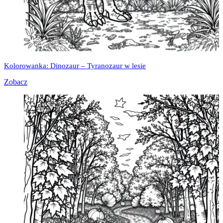
Kolorowanka: Dinozaur – Tyranozaur w lesie
Zobacz