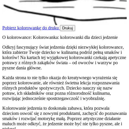
Pobierz kolorowankę do druku
Drukuj
O kolorowance: Kolorowanka: kolorowanki dla dzieci jedzenie
Odkryj fascynujący świat jedzenia dzięki niezwykłej kolorowance,
która zabierze Twoje dziecko w kulinarną podróż pełną smaków i
kolorów! Na kartach tej wyjątkowej kolorowanki czekają apetyczne
potrawy z różnych zakątków świata – od owoców i warzyw po
pyszne dania główne.
Każda strona to nie tylko okazja do kreatywnego wyrażenia się
poprzez kolorowanie, ale również świetna lekcja rozpoznawania
różnych produktów spożywczych. Dziecko nauczy się nazw
potraw, ich składników oraz pozna różnorodność kulinarna,
rozwijając jednocześnie spostrzegawczość i wyobraźnię.
Kolorowanie jedzenia to doskonała zabawa, która pozwala
dzieciom oswoić się z nowymi produktami, zachęcić do poznawania
smaków i rozwijać motorykę małą. Poprzez artystyczne działanie
maluch może odkryć, że jedzenie może być nie tylko pyszne, ale i
piękne!