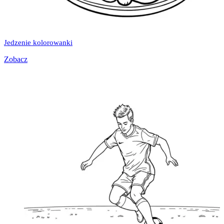
Jedzenie kolorowanki
Zobacz