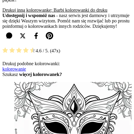
Drukuj inną kolorowankę: Barbi kolorowanki do druku
Udostępnij i wspomóż nas
- nasz serwis jest darmowy i utrzymuje
się dzięki Waszym wizytom. Pomóż nam się rozwijać lub po prostu
poinformuj o kolorowankach innych rodziców. Dziękujemy!
4.6
/ 5.
47
Drukuj podobne kolorowanki:
kolorowanie
Szukasz
więcej kolorowanek?