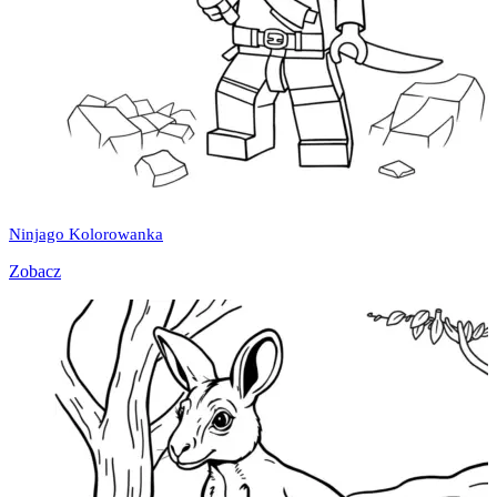
Ninjago Kolorowanka
Zobacz