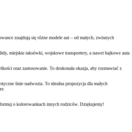
owance znajdują się różne modele aut – od małych, zwinnych
idy, miejskie taksówki, wojskowe transportery, a nawet bajkowe auta
elkości oraz zastosowanie. To doskonała okazja, aby rozmawiać z
styczne linie nadwozia. To idealna propozycja dla małych
er.
informuj o kolorowankach innych rodziców. Dziękujemy!