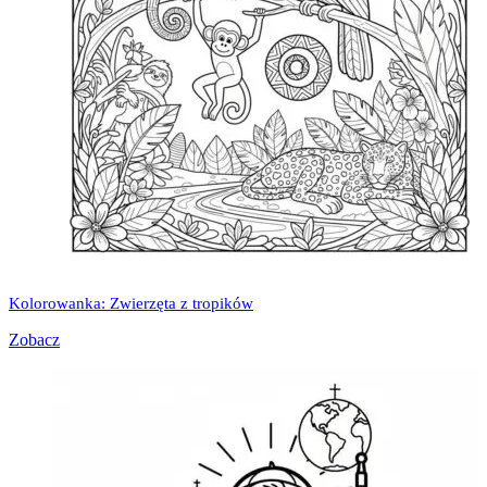
Kolorowanka: Zwierzęta z tropików
Zobacz