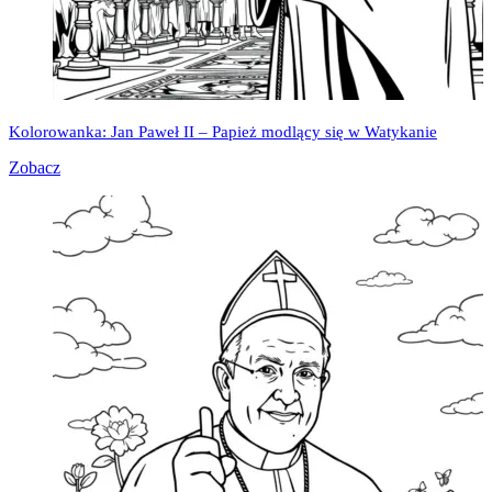
Kolorowanka: Jan Paweł II – Papież modlący się w Watykanie
Zobacz