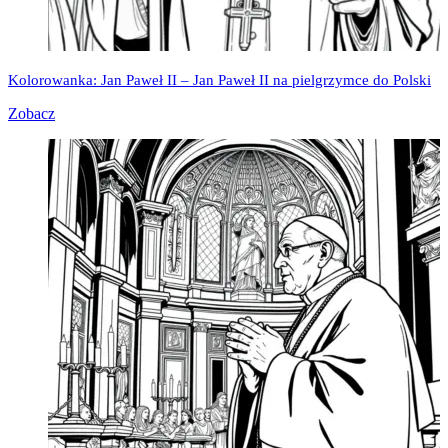
Kolorowanka: Jan Paweł II – Jan Paweł II na pielgrzymce do Polski
Zobacz