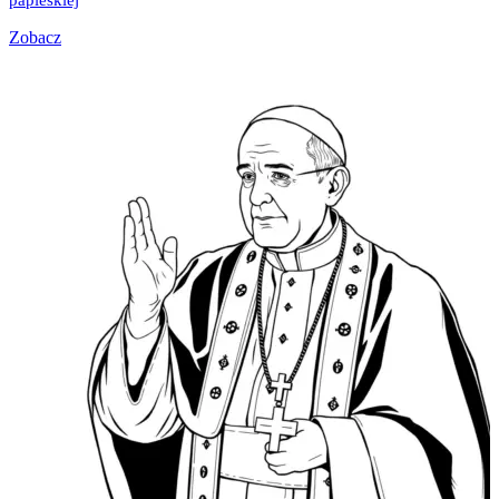
papieskiej
Zobacz