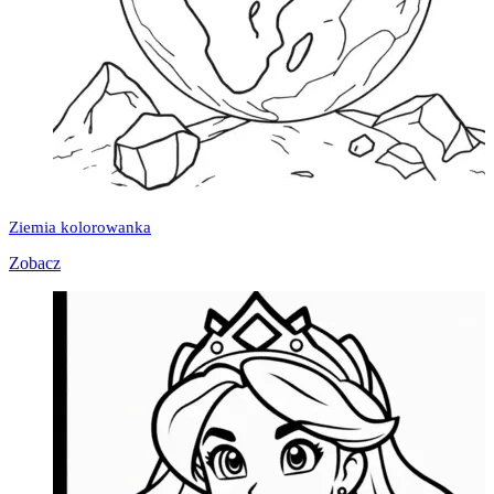
Ziemia kolorowanka
Zobacz