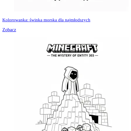
Kolorowanka: świnka morska dla najmłodszych
Zobacz