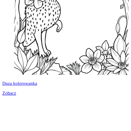
Duza kolorowanka
Zobacz