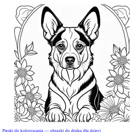
Pieski do kolorowania — obrazki do druku dla dzieci