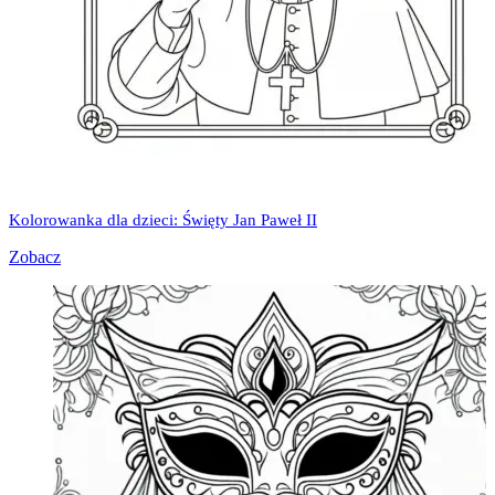
Kolorowanka dla dzieci: Święty Jan Paweł II
Zobacz