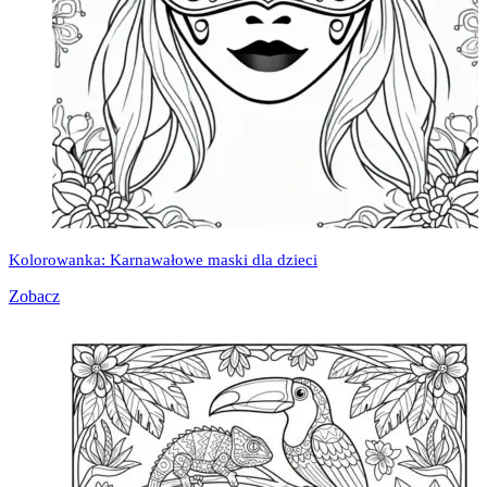
Kolorowanka: Karnawałowe maski dla dzieci
Zobacz