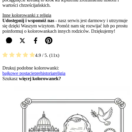
wartości chrześcijańskich.
Inne kolorowanki z religia
Udostępnij i wspomóż nas
- nasz serwis jest darmowy i utrzymuje
się dzięki Waszym wizytom. Pomóż nam się rozwijać lub po prostu
poinformuj o kolorowankach innych rodziców. Dziękujemy!
4.9
/ 5.
11
Drukuj podobne kolorowanki:
bajkowe postacie
prehistoria
religia
Szukasz
więcej kolorowanek?