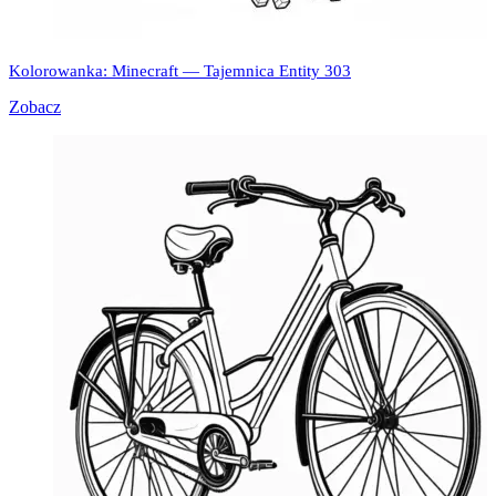
Kolorowanka: Minecraft — Tajemnica Entity 303
Zobacz