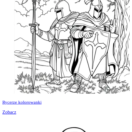
Rycerze kolorowanki
Zobacz