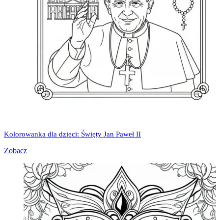
Kolorowanka dla dzieci: Święty Jan Paweł II
Zobacz