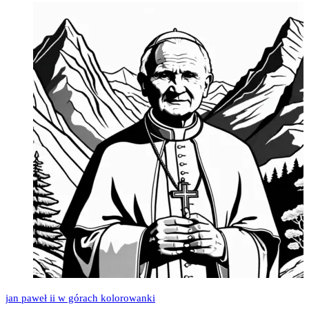
jan paweł ii w górach kolorowanki