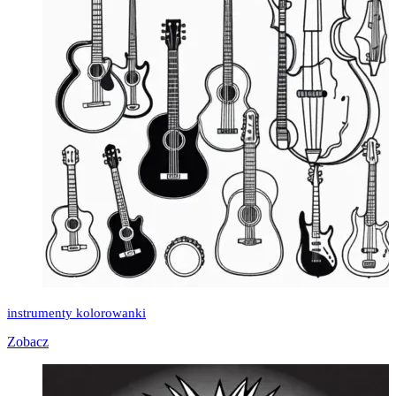
instrumenty kolorowanki
Zobacz