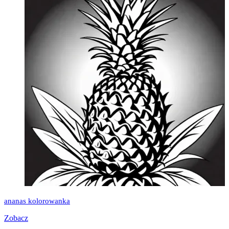
ananas kolorowanka
Zobacz