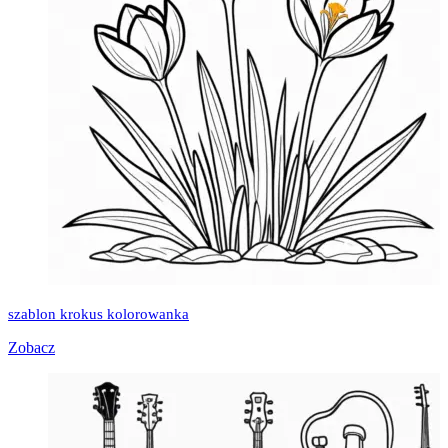
szablon krokus kolorowanka
Zobacz