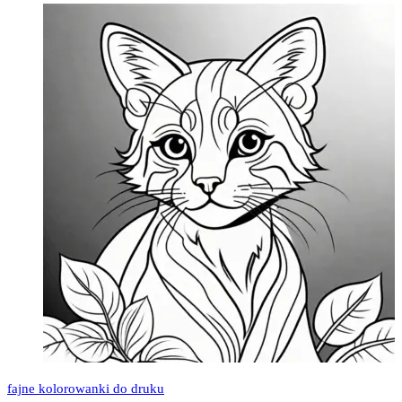
fajne kolorowanki do druku