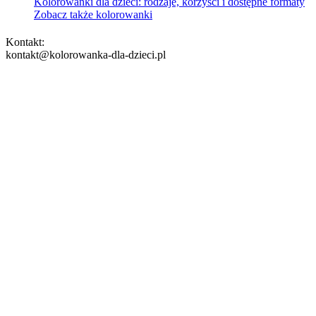
Kolorowanki dla dzieci: rodzaje, korzyści i dostępne formaty
Zobacz także kolorowanki
Kontakt:
kontakt@kolorowanka-dla-dzieci.pl