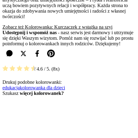
uczą bowiem pozytywnych relacji i współpracy. Każda strona to
okazja do zdobywania nowych umiejętności i radości z własnej
twórczości!
Zobacz też Kolorowanka: Kurczaczek z wstążką na szyi
Udostępnij i wspomóż nas
- nasz serwis jest darmowy i utrzymuje
się dzięki Waszym wizytom. Pomóż nam się rozwijać lub po prostu
poinformuj o kolorowankach innych rodziców. Dziękujemy!
4.6
/ 5.
8
Drukuj podobne kolorowanki:
edukacja
kolorowanka dla dzieci
Szukasz
więcej kolorowanek?