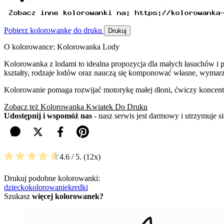
Pobierz kolorowankę do druku
Drukuj
O kolorowance: Kolorowanka Lody
Kolorowanka z lodami to idealna propozycja dla małych łasuchów i p
kształty, rodzaje lodów oraz nauczą się komponować własne, wyma
Kolorowanie pomaga rozwijać motorykę małej dłoni, ćwiczy koncentra
Zobacz też Kolorowanka Kwiatek Do Druku
Udostępnij i wspomóż nas
- nasz serwis jest darmowy i utrzymuje 
4.6
/ 5.
12
Drukuj podobne kolorowanki:
dziecko
kolorowanie
kredki
Szukasz
więcej kolorowanek?