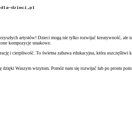
rzyszłych artystów! Dzieci mogą nie tylko rozwijać kreatywność, ale
rzone kompozycje smakowe.
cję i cierpliwość. To świetna zabawa edukacyjna, która uszczęśliwi k
się dzięki Waszym wizytom. Pomóż nam się rozwijać lub po prostu po