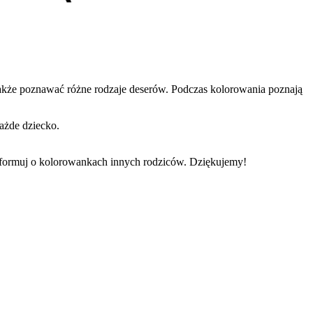
 także poznawać różne rodzaje deserów. Podczas kolorowania poznają
ażde dziecko.
informuj o kolorowankach innych rodziców. Dziękujemy!