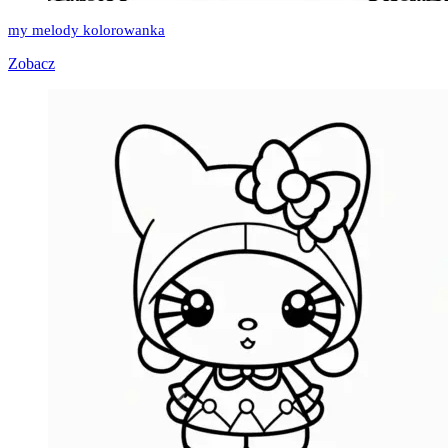
my melody kolorowanka
Zobacz