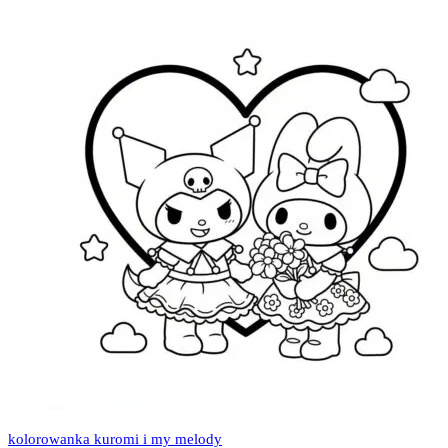
kolorowanka kuromi i my melody