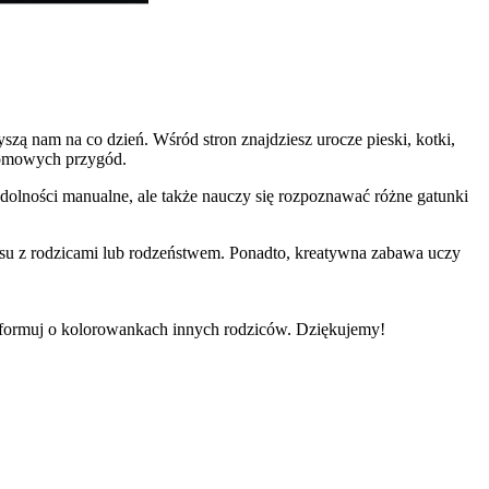
zą nam na co dzień. Wśród stron znajdziesz urocze pieski, kotki,
 domowych przygód.
olności manualne, ale także nauczy się rozpoznawać różne gatunki
zasu z rodzicami lub rodzeństwem. Ponadto, kreatywna zabawa uczy
informuj o kolorowankach innych rodziców. Dziękujemy!