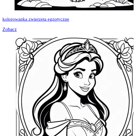
kolorowanka zwierzeta egzotyczne
Zobacz