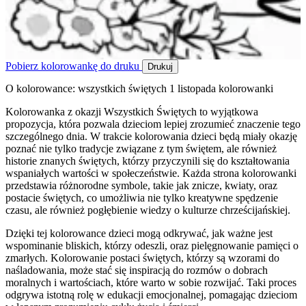
Pobierz kolorowankę do druku
Drukuj
O kolorowance: wszystkich świętych 1 listopada kolorowanki
Kolorowanka z okazji Wszystkich Świętych to wyjątkowa
propozycja, która pozwala dzieciom lepiej zrozumieć znaczenie tego
szczególnego dnia. W trakcie kolorowania dzieci będą miały okazję
poznać nie tylko tradycje związane z tym świętem, ale również
historie znanych świętych, którzy przyczynili się do kształtowania
wspaniałych wartości w społeczeństwie. Każda strona kolorowanki
przedstawia różnorodne symbole, takie jak znicze, kwiaty, oraz
postacie świętych, co umożliwia nie tylko kreatywne spędzenie
czasu, ale również pogłębienie wiedzy o kulturze chrześcijańskiej.
Dzięki tej kolorowance dzieci mogą odkrywać, jak ważne jest
wspominanie bliskich, którzy odeszli, oraz pielęgnowanie pamięci o
zmarłych. Kolorowanie postaci świętych, którzy są wzorami do
naśladowania, może stać się inspiracją do rozmów o dobrach
moralnych i wartościach, które warto w sobie rozwijać. Taki proces
odgrywa istotną rolę w edukacji emocjonalnej, pomagając dzieciom