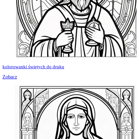
kolorowanki świętych do druku
Zobacz