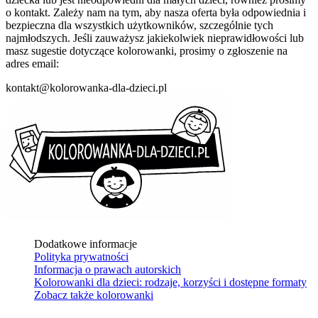
o kontakt. Zależy nam na tym, aby nasza oferta była odpowiednia i
bezpieczna dla wszystkich użytkowników, szczególnie tych
najmłodszych. Jeśli zauważysz jakiekolwiek nieprawidłowości lub
masz sugestie dotyczące kolorowanki, prosimy o zgłoszenie na
adres email:
kontakt@kolorowanka-dla-dzieci.pl
Dodatkowe informacje
Polityka prywatności
Informacja o prawach autorskich
Kolorowanki dla dzieci: rodzaje, korzyści i dostępne formaty
Zobacz także kolorowanki