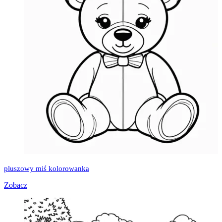
pluszowy miś kolorowanka
Zobacz