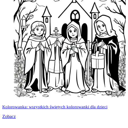
Kolorowanka: wszystkich świętych kolorowanki dla dzieci
Zobacz