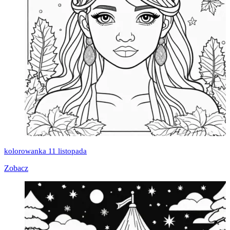
kolorowanka 11 listopada
Zobacz