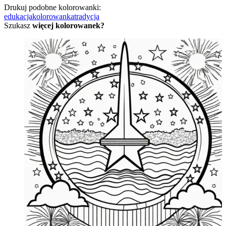
Drukuj podobne kolorowanki:
edukacja
kolorowanka
tradycja
Szukasz
więcej kolorowanek?