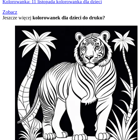
Kolorowanka: 11 listopada kolorowanka dla dzieci
Zobacz
Jeszcze więcej
kolorowanek dla dzieci do druku?