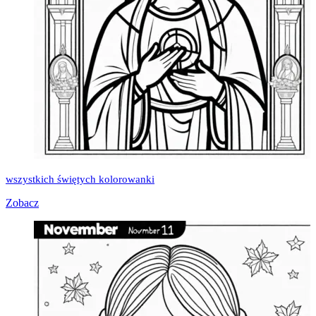
wszystkich świętych kolorowanki
Zobacz