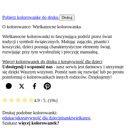
Pobierz kolorowankę do druku
Drukuj
O kolorowance: Wielkanocne kolorowanka
Wielkanocne kolorowanki to fascynująca podróż przez świat
tradycji i symboli świątecznych. Malując zajączki, pisanki i
koszyczki, dzieci poznają charakterystyczne elementy świąt,
rozwijając przy tym wyobraźnię i precyzję manualną.
Więcej kolorowanek do druku z kreatywność dla dzieci
Udostępnij i wspomóż nas
- nasz serwis jest darmowy i utrzymuje
się dzięki Waszym wizytom. Pomóż nam się rozwijać lub po prostu
poinformuj o kolorowankach innych rodziców. Dziękujemy!
4.9
/ 5.
19
Drukuj podobne kolorowanki:
edukacja
kreatywność dla dzieci
pisanki
wielkanoc
Szukasz
więcej kolorowanek?