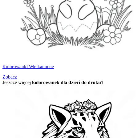
Kolorowanki Wielkanocne
Zobacz
Jeszcze więcej
kolorowanek dla dzieci do druku?