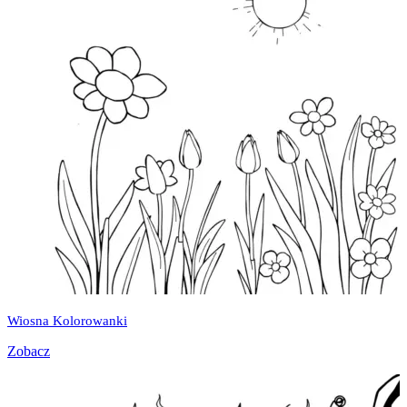
Wiosna Kolorowanki
Zobacz