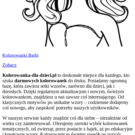
Kolorowanki Barbi
Zobacz
Kolorowanka-dla-dzieci.pl
to doskonałe miejsce dla każdego, kto
szuka
darmowych kolorowanek
do druku. Posiadamy ogromną
bazę, która zawiera setki wzorów, zarówno dla dzieci, jak i
dorosłych. Dzięki regularnym aktualizacjom i nowym, świeżym
kolorowankom, znajdziesz u nas zawsze coś interesującego. Od
klasycznych motywów po unikalne wzory – codziennie dodajemy
coś nowego, aby zaspokoić potrzeby naszych użytkowników.
W naszym serwisie każdy znajdzie coś dla siebie – niezależnie od
wieku czy zainteresowań. Oferujemy szeroki wybór kolorowanek
tematycznych, od zwierząt, przez postacie z bajek, aż po edukacyjne
i kreatywne wzory. Kolorowanie to świetny sposób na rozwój