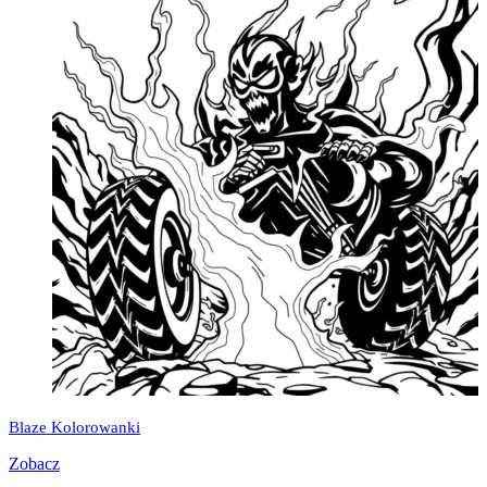
Blaze Kolorowanki
Zobacz