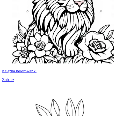
Książka kolorowanki
Zobacz