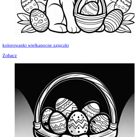
kolorowanki wielkanocne zajączki
Zobacz