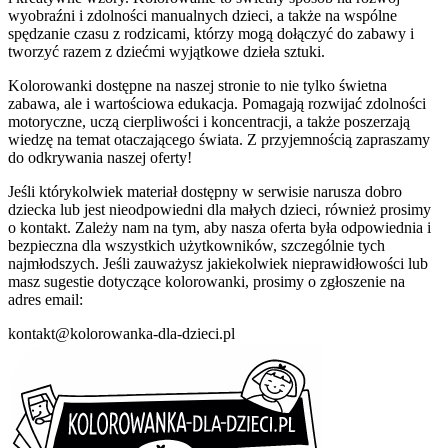
wyobraźni i zdolności manualnych dzieci, a także na wspólne
spędzanie czasu z rodzicami, którzy mogą dołączyć do zabawy i
tworzyć razem z dziećmi wyjątkowe dzieła sztuki.
Kolorowanki dostępne na naszej stronie to nie tylko świetna
zabawa, ale i wartościowa edukacja. Pomagają rozwijać zdolności
motoryczne, uczą cierpliwości i koncentracji, a także poszerzają
wiedzę na temat otaczającego świata. Z przyjemnością zapraszamy
do odkrywania naszej oferty!
Jeśli którykolwiek materiał dostępny w serwisie narusza dobro
dziecka lub jest nieodpowiedni dla małych dzieci, również prosimy
o kontakt. Zależy nam na tym, aby nasza oferta była odpowiednia i
bezpieczna dla wszystkich użytkowników, szczególnie tych
najmłodszych. Jeśli zauważysz jakiekolwiek nieprawidłowości lub
masz sugestie dotyczące kolorowanki, prosimy o zgłoszenie na
adres email:
kontakt@kolorowanka-dla-dzieci.pl