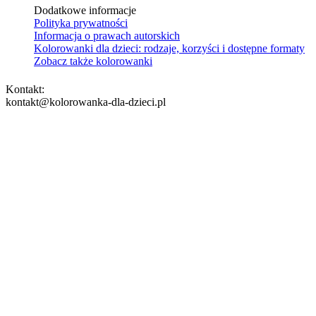
Dodatkowe informacje
Polityka prywatności
Informacja o prawach autorskich
Kolorowanki dla dzieci: rodzaje, korzyści i dostępne formaty
Zobacz także kolorowanki
Kontakt:
kontakt@kolorowanka-dla-dzieci.pl