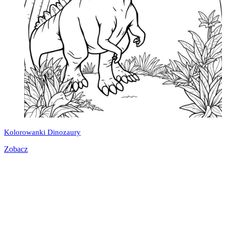
Kolorowanki Dinozaury
Zobacz