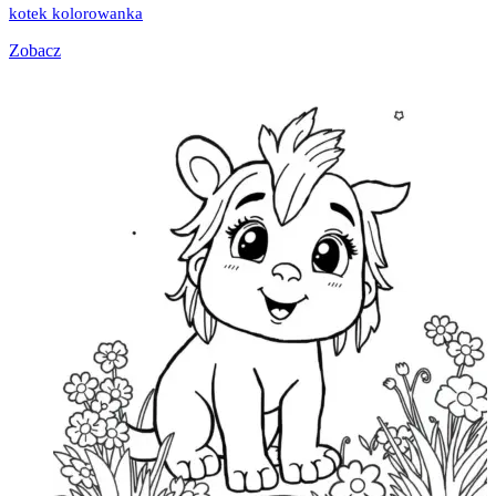
kotek kolorowanka
Zobacz