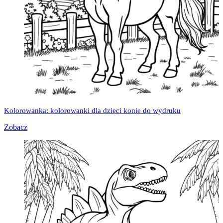
Kolorowanka: kolorowanki dla dzieci konie do wydruku
Zobacz