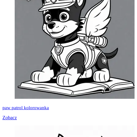
paw patrol kolorowanka
Zobacz