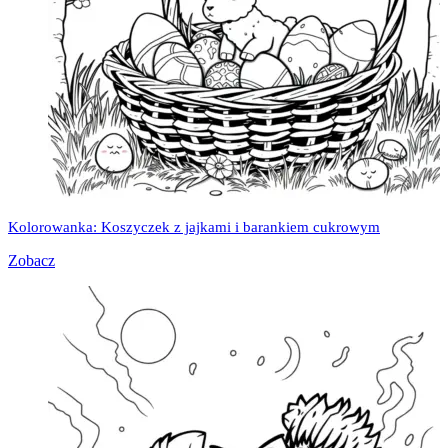
Kolorowanka: Koszyczek z jajkami i barankiem cukrowym
Zobacz