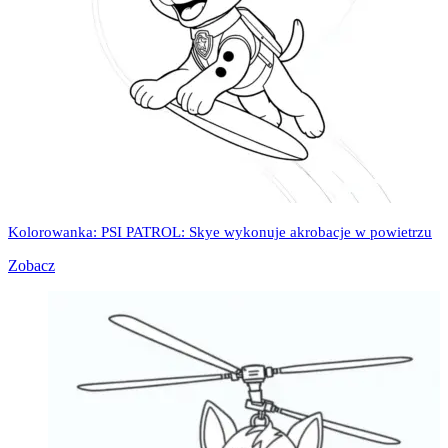
Kolorowanka: PSI PATROL: Skye wykonuje akrobacje w powietrzu
Zobacz