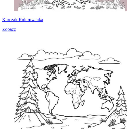
Kurczak Kolorowanka
Zobacz