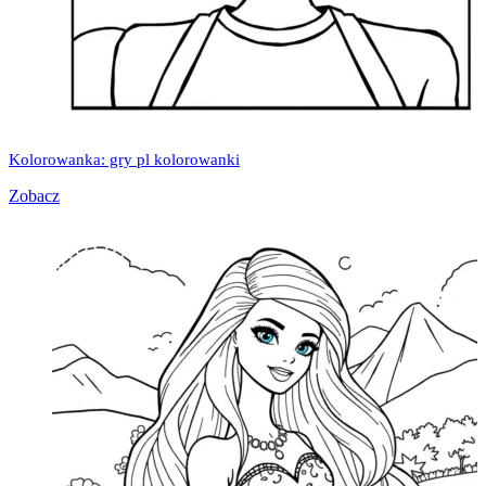
Kolorowanka: gry pl kolorowanki
Zobacz