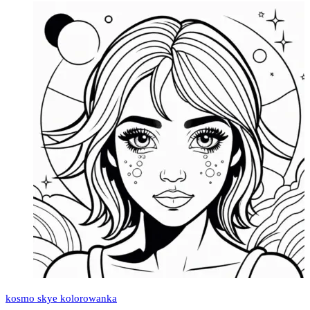
kosmo skye kolorowanka