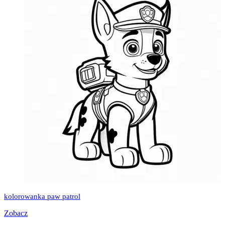
kolorowanka paw patrol
Zobacz