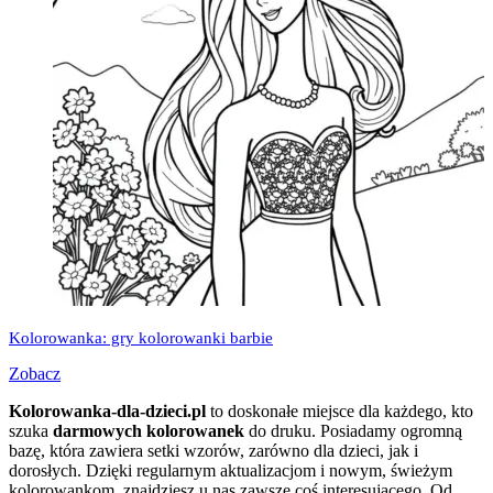
Kolorowanka: gry kolorowanki barbie
Zobacz
Kolorowanka-dla-dzieci.pl
to doskonałe miejsce dla każdego, kto
szuka
darmowych kolorowanek
do druku. Posiadamy ogromną
bazę, która zawiera setki wzorów, zarówno dla dzieci, jak i
dorosłych. Dzięki regularnym aktualizacjom i nowym, świeżym
kolorowankom, znajdziesz u nas zawsze coś interesującego. Od