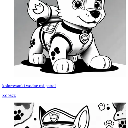
kolorowanki wodne psi patrol
Zobacz