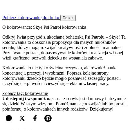
Pobierz kolorowankę do druku
Drukuj
O kolorowance: Skye Psi Patrol kolorowanka
Odkryj świat przygód z ukochaną bohaterką Psi Patrolu – Skye! Ta
kolorowanka to doskonała propozycja dla małych miłośników
serialu, którzy mogą rozwijać kreatywność i zdolności manualne.
Poznawanie postaci, dopasowywanie kolorów i realizacja własnej
wizji graficznej pozwoli dziecku na wspaniałą zabawę.
Kolorowanie to nie tylko świetna rozrywka, ale również nauka
koncentracji, precyzji i wyobraźni. Poprzez kolejne strony
kolorowanki dziecko będzie mogło poznawać szczegóły postaci,
uczyć się cierpliwości i cieszyć się efektami własnej pracy.
Zobacz tag: kolorowanie
Udostępnij i wspomóż nas
- nasz serwis jest darmowy i utrzymuje
się dzięki Waszym wizytom. Pomóż nam się rozwijać lub po prostu
poinformuj o kolorowankach innych rodziców. Dziękujemy!