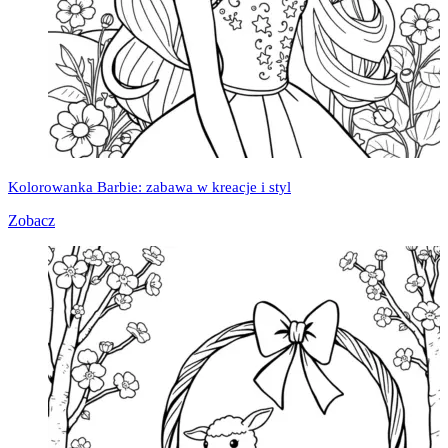
Kolorowanka Barbie: zabawa w kreacje i styl
Zobacz