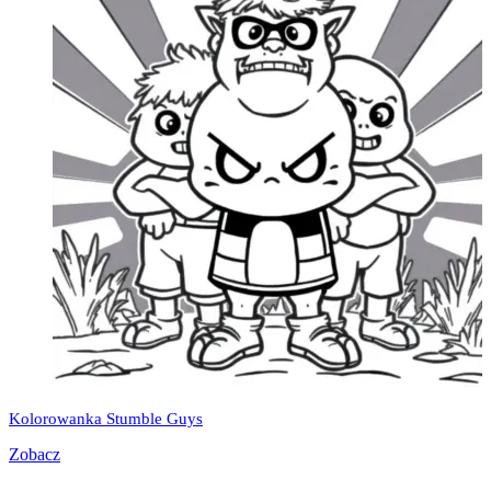
Kolorowanka Stumble Guys
Zobacz