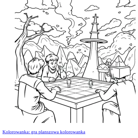
Kolorowanka: gra planszowa kolorowanka