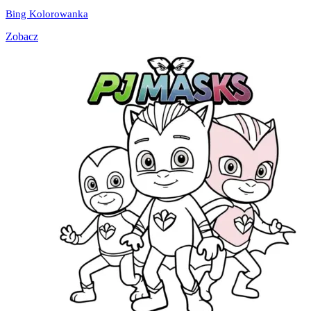
Bing Kolorowanka
Zobacz