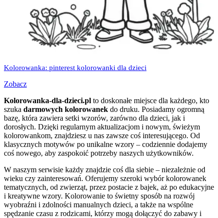
Kolorowanka: pinterest kolorowanki dla dzieci
Zobacz
Kolorowanka-dla-dzieci.pl
to doskonałe miejsce dla każdego, kto
szuka
darmowych kolorowanek
do druku. Posiadamy ogromną
bazę, która zawiera setki wzorów, zarówno dla dzieci, jak i
dorosłych. Dzięki regularnym aktualizacjom i nowym, świeżym
kolorowankom, znajdziesz u nas zawsze coś interesującego. Od
klasycznych motywów po unikalne wzory – codziennie dodajemy
coś nowego, aby zaspokoić potrzeby naszych użytkowników.
W naszym serwisie każdy znajdzie coś dla siebie – niezależnie od
wieku czy zainteresowań. Oferujemy szeroki wybór kolorowanek
tematycznych, od zwierząt, przez postacie z bajek, aż po edukacyjne
i kreatywne wzory. Kolorowanie to świetny sposób na rozwój
wyobraźni i zdolności manualnych dzieci, a także na wspólne
spędzanie czasu z rodzicami, którzy mogą dołączyć do zabawy i