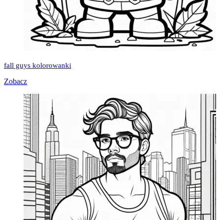
fall guys kolorowanki
Zobacz