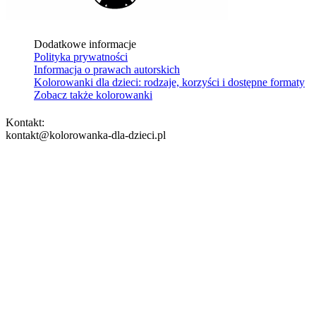
Dodatkowe informacje
Polityka prywatności
Informacja o prawach autorskich
Kolorowanki dla dzieci: rodzaje, korzyści i dostępne formaty
Zobacz także kolorowanki
Kontakt:
kontakt@kolorowanka-dla-dzieci.pl