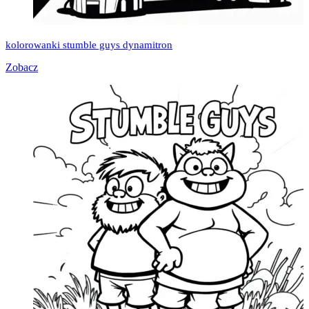
kolorowanki stumble guys dynamitron
Zobacz