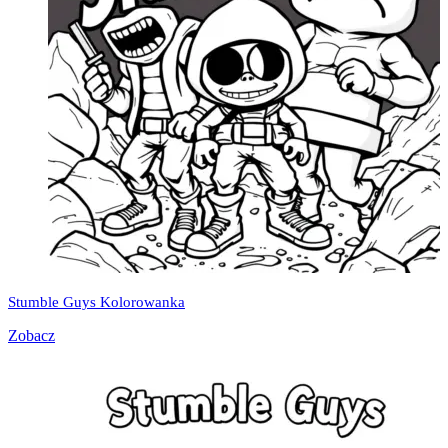
Stumble Guys Kolorowanka
Zobacz