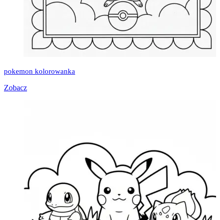
pokemon kolorowanka
Zobacz