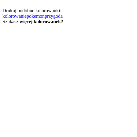
Drukuj podobne kolorowanki:
kolorowanie
pokemon
przygoda
Szukasz
więcej kolorowanek?