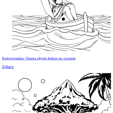
Kolorowanka: Vaiana płynie łodzią po oceanie
Zobacz