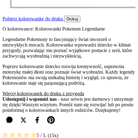
Pobierz kolorowankę do druku
Drukuj
O kolorowance: Kolorowanki Pokemon Legendarne
Legendarne Pokemony to fascynujący świat stworzeń o
niezwykłych mocach. Kolorowanka wprowadzi dziecko w klimat
przygody, pozwalając mu poznać wyjątkowe postacie z serii, które
zachwycają wyobraźnią i niezwykłością.
Poprzez kolorowanie dziecko rozwija kreatywność, usprawnia
motorykę małej dłoni oraz poznaje świat wyobraźni. Każdy legendy
Pokemonów ma swoją unikalną historię i wygląd, co sprawia, że
kolorowanie staje się pasjonującą podróżą.
Więcej kolorowanek do druku z przygoda
Udostępnij i wspomóż nas
- nasz serwis jest darmowy i utrzymuje
się dzięki Waszym wizytom. Pomóż nam się rozwijać lub po prostu
poinformuj o kolorowankach innych rodziców. Dziękujemy!
5
/ 5.
15