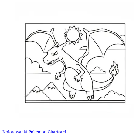
Kolorowanki Pokemon Charizard