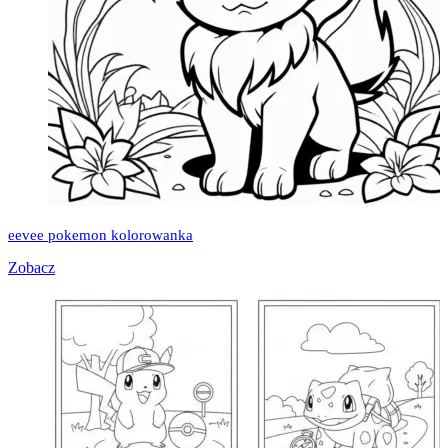
eevee pokemon kolorowanka
Zobacz