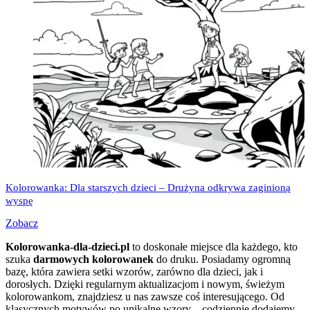
Kolorowanka: Dla starszych dzieci – Drużyna odkrywa zaginioną
wyspę
Zobacz
Kolorowanka-dla-dzieci.pl
to doskonałe miejsce dla każdego, kto
szuka
darmowych kolorowanek
do druku. Posiadamy ogromną
bazę, która zawiera setki wzorów, zarówno dla dzieci, jak i
dorosłych. Dzięki regularnym aktualizacjom i nowym, świeżym
kolorowankom, znajdziesz u nas zawsze coś interesującego. Od
klasycznych motywów po unikalne wzory – codziennie dodajemy