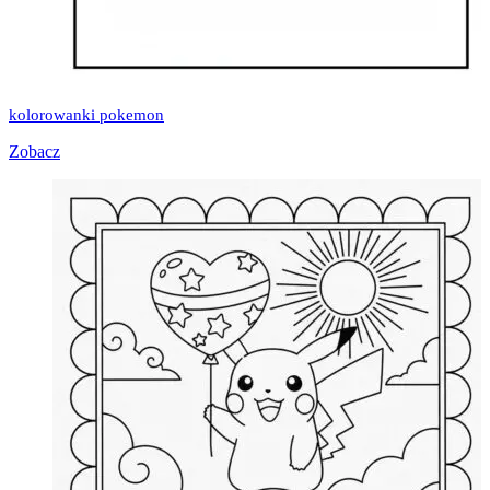
kolorowanki pokemon
Zobacz