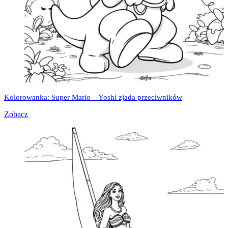
Kolorowanka: Super Mario – Yoshi zjada przeciwników
Zobacz