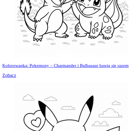
Kolorowanka: Pokemony – Charmander i Bulbasaur bawią się razem
Zobacz