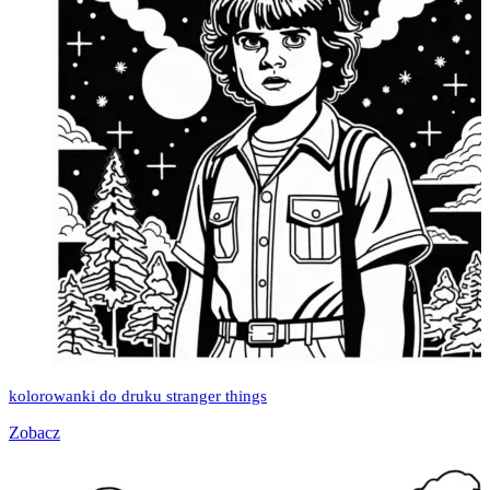
kolorowanki do druku stranger things
Zobacz