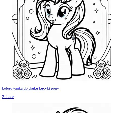
kolorowanka do druku kucyki pony
Zobacz