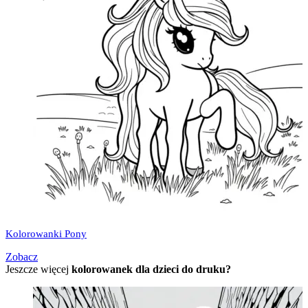
Kolorowanki Pony
Zobacz
Jeszcze więcej
kolorowanek dla dzieci do druku?