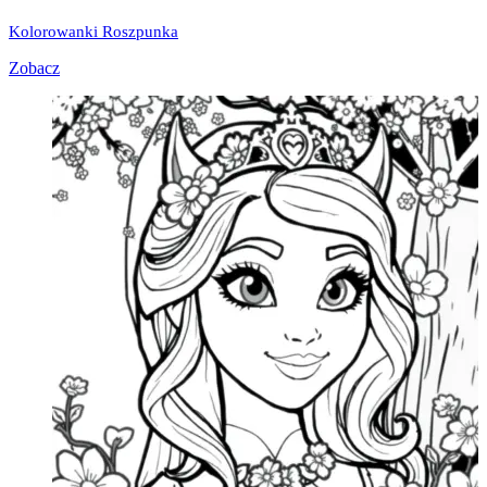
Kolorowanki Roszpunka
Zobacz