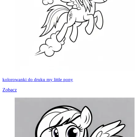
kolorowanki do druku my little pony
Zobacz