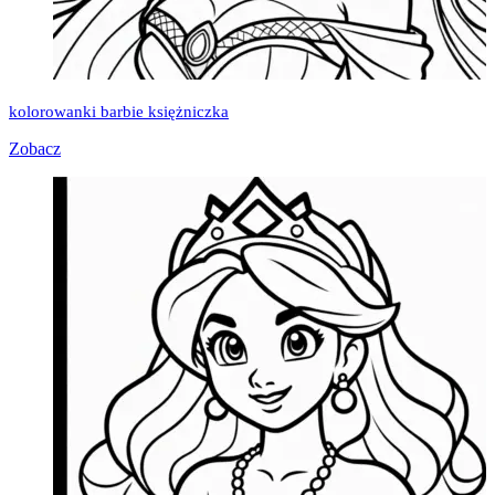
kolorowanki barbie księżniczka
Zobacz