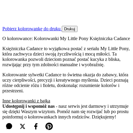
Pobierz kolorowankę do druku
Drukuj
O kolorowance: Kolorowanki My Little Pony Księżniczka Cadance
Księżniczka Cadance to wyjątkowa postać z serialu My Little Pony,
która zachwyca dzieci swoją życzliwością i mocą miłości. Ta
kolorowanka pozwoli dzieciom poznać postać kucyka z bliska,
rozwijając przy tym zdolności manualne i wyobraźnię.
Kolorowanie sylwetki Cadance to świetna okazja do zabawy, która
uczy cierpliwości, precyzji i kreatywnego myślenia. Dzieci poznają
różne odcienie różu i fioletu, doskonaląc rozumienie kolorów i
przestrzeni.
Inne kolorowanki z bajka
Udostępnij i wspomóż nas
- nasz serwis jest darmowy i utrzymuje
się dzięki Waszym wizytom. Pomóż nam się rozwijać lub po prostu
poinformuj o kolorowankach innych rodziców. Dziękujemy!