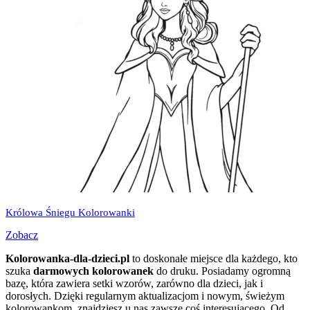
Królowa Śniegu Kolorowanki
Zobacz
Kolorowanka-dla-dzieci.pl
to doskonałe miejsce dla każdego, kto
szuka
darmowych kolorowanek
do druku. Posiadamy ogromną
bazę, która zawiera setki wzorów, zarówno dla dzieci, jak i
dorosłych. Dzięki regularnym aktualizacjom i nowym, świeżym
kolorowankom, znajdziesz u nas zawsze coś interesującego. Od