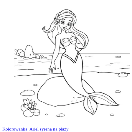
Kolorowanka: Ariel syrena na plaży