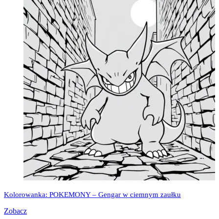
Kolorowanka: POKEMONY – Gengar w ciemnym zaułku
Zobacz