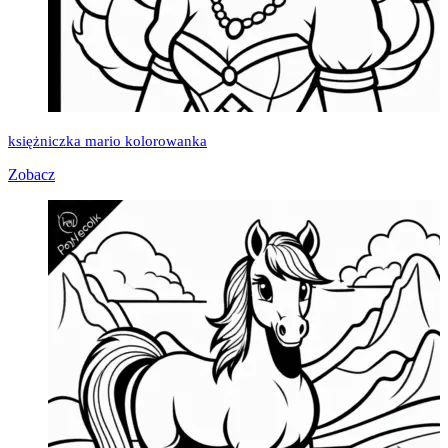
księżniczka mario kolorowanka
Zobacz