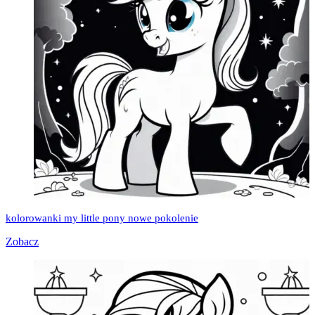
kolorowanki my little pony nowe pokolenie
Zobacz