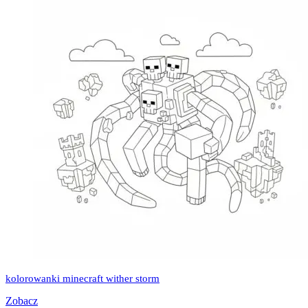
kolorowanki minecraft wither storm
Zobacz