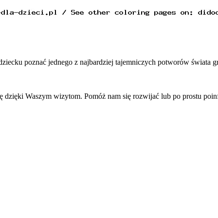
ziecku poznać jednego z najbardziej tajemniczych potworów świata gr
się dzięki Waszym wizytom. Pomóż nam się rozwijać lub po prostu po