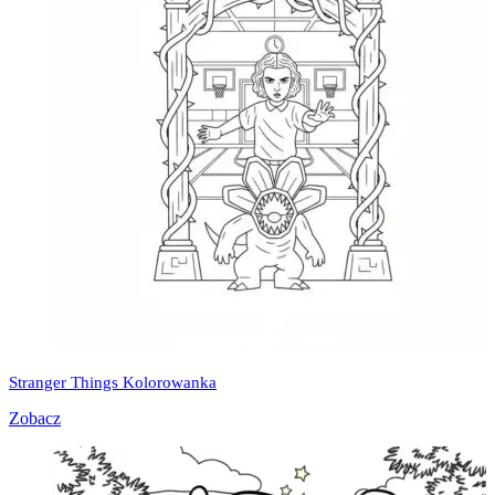
Stranger Things Kolorowanka
Zobacz