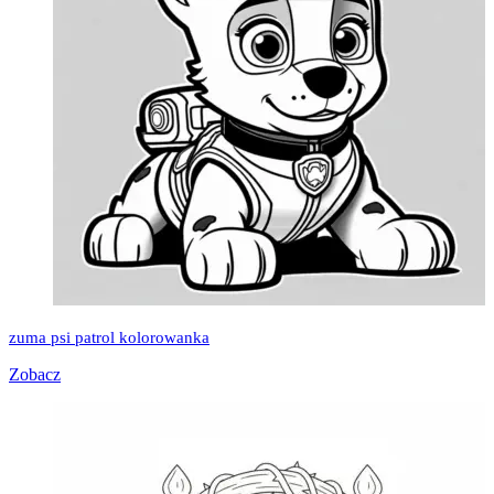
zuma psi patrol kolorowanka
Zobacz