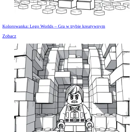
Kolorowanka: Lego Worlds – Gra w trybie kreatywnym
Zobacz