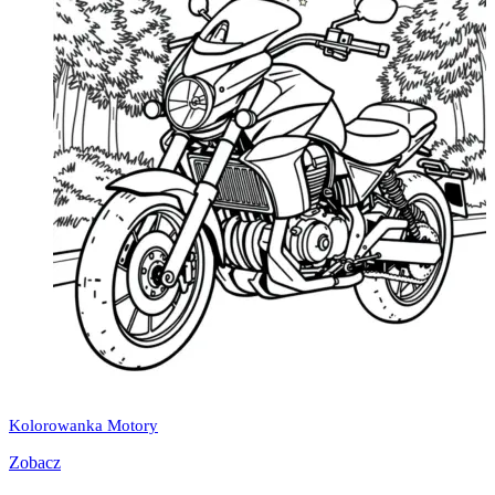
Kolorowanka Motory
Zobacz