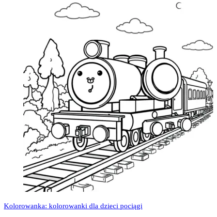
Kolorowanka: kolorowanki dla dzieci pociągi