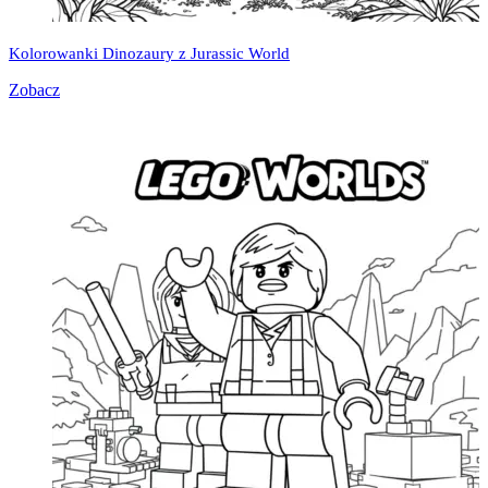
Kolorowanki Dinozaury z Jurassic World
Zobacz