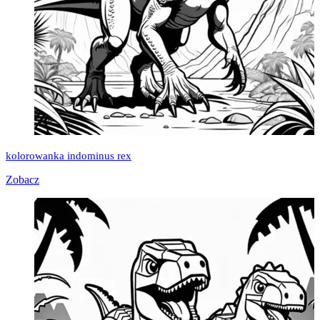
kolorowanka indominus rex
Zobacz