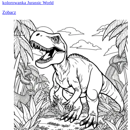
kolorowanka Jurassic World
Zobacz