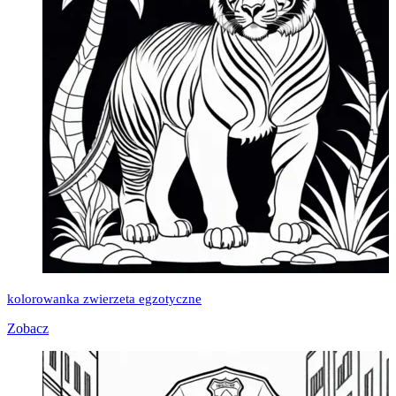
kolorowanka zwierzeta egzotyczne
Zobacz