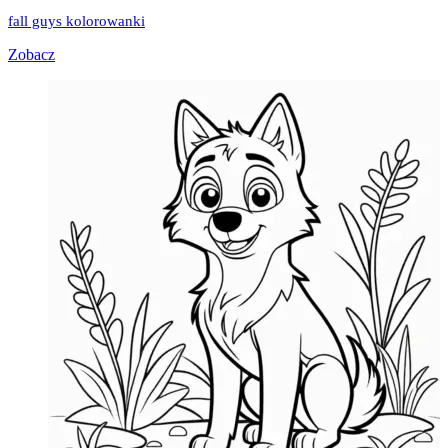
fall guys kolorowanki
Zobacz