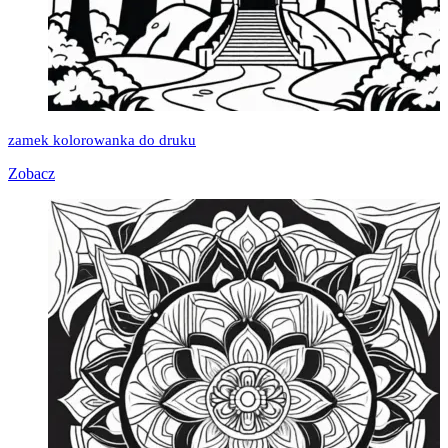
zamek kolorowanka do druku
Zobacz