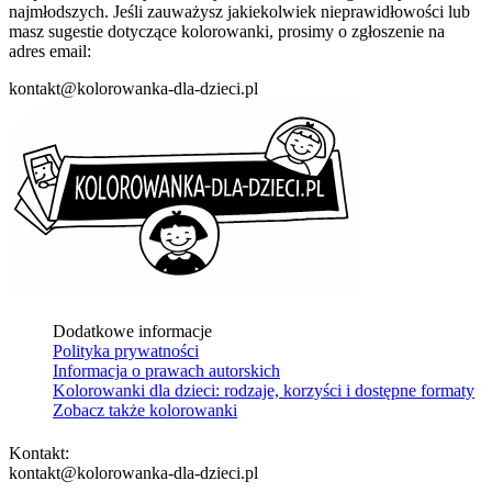
najmłodszych. Jeśli zauważysz jakiekolwiek nieprawidłowości lub
masz sugestie dotyczące kolorowanki, prosimy o zgłoszenie na
adres email:
kontakt@kolorowanka-dla-dzieci.pl
Dodatkowe informacje
Polityka prywatności
Informacja o prawach autorskich
Kolorowanki dla dzieci: rodzaje, korzyści i dostępne formaty
Zobacz także kolorowanki
Kontakt:
kontakt@kolorowanka-dla-dzieci.pl