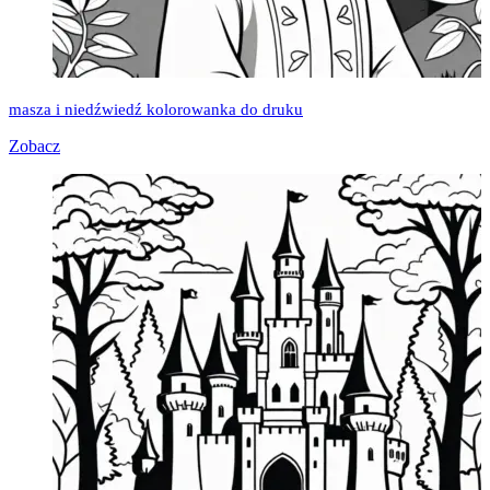
masza i niedźwiedź kolorowanka do druku
Zobacz