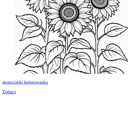
słoneczniki kolorowanka
Zobacz