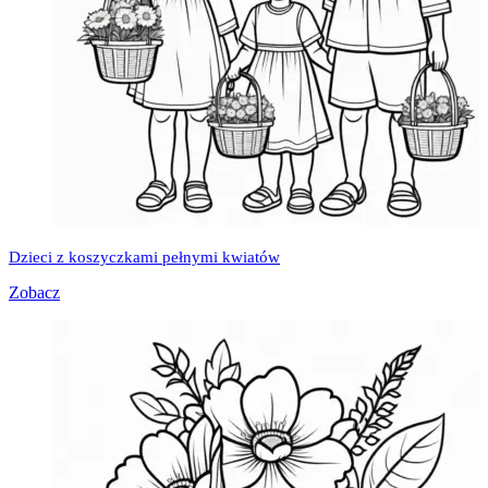
Dzieci z koszyczkami pełnymi kwiatów
Zobacz