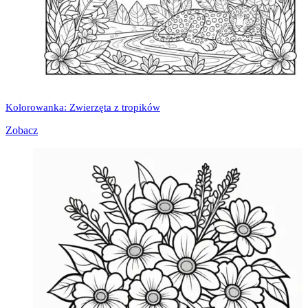
Kolorowanka: Zwierzęta z tropików
Zobacz