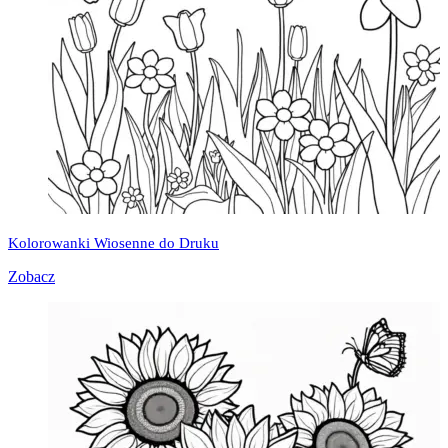
Kolorowanki Wiosenne do Druku
Zobacz