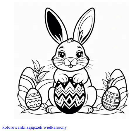
kolorowanki zajączek wielkanocny