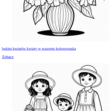
bukiet kwiatów kwiaty w wazonie kolorowanka
Zobacz