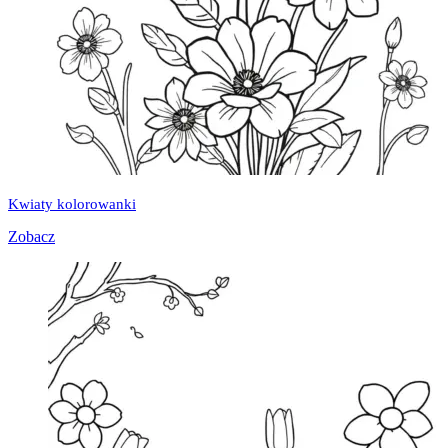
Kwiaty kolorowanki
Zobacz