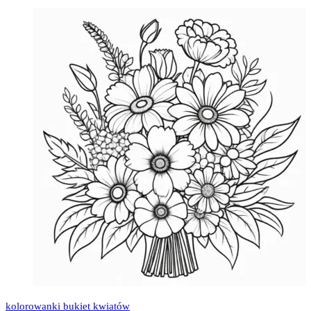
kolorowanki bukiet kwiatów