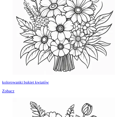
kolorowanki bukiet kwiatów
Zobacz