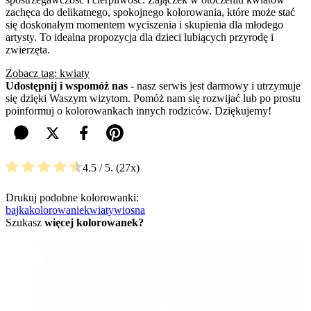
zachęca do delikatnego, spokojnego kolorowania, które może stać
się doskonałym momentem wyciszenia i skupienia dla młodego
artysty. To idealna propozycja dla dzieci lubiących przyrodę i
zwierzęta.
Zobacz tag: kwiaty
Udostępnij i wspomóż nas
- nasz serwis jest darmowy i utrzymuje
się dzięki Waszym wizytom. Pomóż nam się rozwijać lub po prostu
poinformuj o kolorowankach innych rodziców. Dziękujemy!
4.5
/ 5.
27
Drukuj podobne kolorowanki:
bajka
kolorowanie
kwiaty
wiosna
Szukasz
więcej kolorowanek?