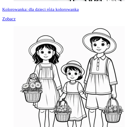
Kolorowanka: dla dzieci róża kolorowanka
Zobacz