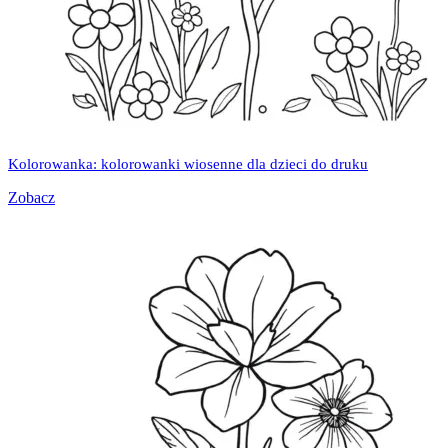
Kolorowanka: kolorowanki wiosenne dla dzieci do druku
Zobacz