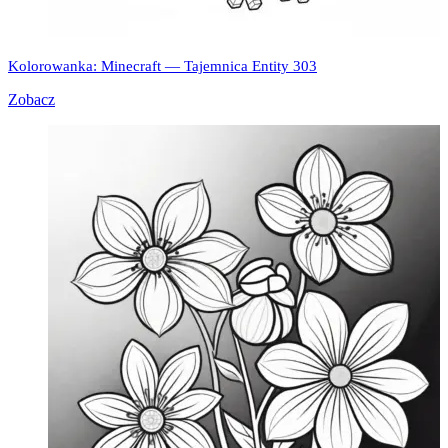
Kolorowanka: Minecraft — Tajemnica Entity 303
Zobacz