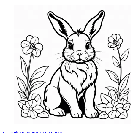
zajączek kolorowanka do druku