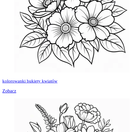
kolorowanki bukiety kwiatów
Zobacz