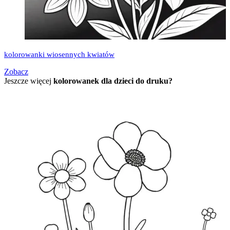
kolorowanki wiosennych kwiatów
Zobacz
Jeszcze więcej
kolorowanek dla dzieci do druku?