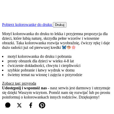
Pobierz kolorowankę do druku
Drukuj
Motyl kolorowanka do druku to lekka i przyjemna propozycja dla
dzieci, które lubią naturę, skrzydła pełne wzorów i wiosenne
obrazki. Taka kolorowanka rozwija wyobraźnię, ćwiczy rękę i daje
dużo radości już od pierwszej kredki
motyl kolorowanka do druku i pobrania
prosty obrazek dla dzieci w wieku 4-8 lat
ćwiczenie dokładności, chwytu i cierpliwości
szybkie pobranie i łatwy wydruk w domu
świetny temat na wiosnę i zajęcia o przyrodzie
Zobacz tag: przyroda
Udostępnij i wspomóż nas
- nasz serwis jest darmowy i utrzymuje
się dzięki Waszym wizytom. Pomóż nam się rozwijać lub po prostu
poinformuj o kolorowankach innych rodziców. Dziękujemy!