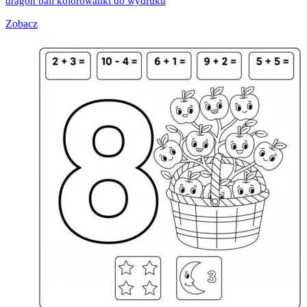
dragon ball kolorowanki do wydruku
Zobacz