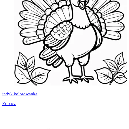
indyk kolorowanka
Zobacz