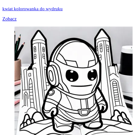
kwiat kolorowanka do wydruku
Zobacz