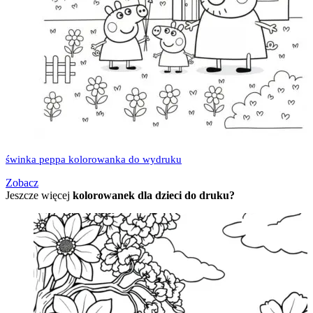
świnka peppa kolorowanka do wydruku
Zobacz
Jeszcze więcej
kolorowanek dla dzieci do druku?