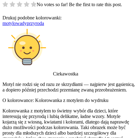
No votes so far! Be the first to rate this post.
Drukuj podobne kolorowanki:
motyl
owady
przyroda
Ciekawostka
Motyl nie rodzi się od razu ze skrzydłami — najpierw jest gąsienicą,
a dopiero później przechodzi przemianę zwaną przeobrażeniem.
O kolorowance: Kolorowanka z motylem do wydruku
Kolorowanka z motylem to świetny wybór dla dzieci, które
interesują się przyrodą i lubią delikatne, ładne wzory. Motyle
kojarzą się z wiosną, kwiatami i kolorami, dlatego dają naprawdę
dużo możliwości podczas kolorowania. Taki obrazek może być
prosty dla młodszych dzieci albo bardziej szczegółowy dla