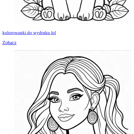
kolorowanki do wydruku lol
Zobacz