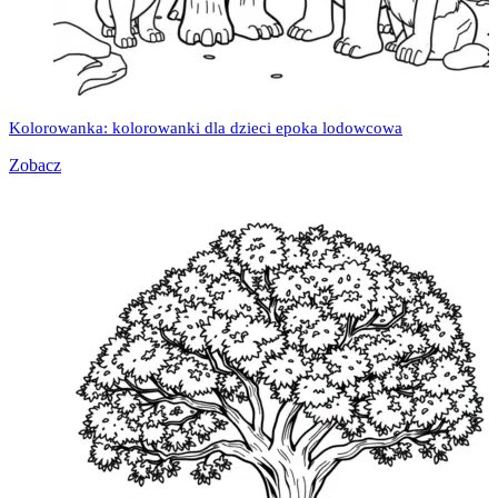
Kolorowanka: kolorowanki dla dzieci epoka lodowcowa
Zobacz