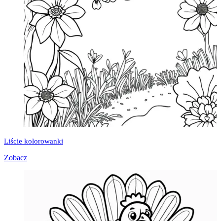
Liście kolorowanki
Zobacz