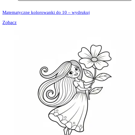
Matematyczne kolorowanki do 10 – wydrukuj
Zobacz