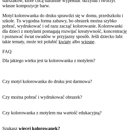
starszaków, które chcą starannie wypełniać skrzydła i tworzyć
własne kompozycje barw.
Motyl kolorowanka do druku sprawdzi się w domu, przedszkolu i
szkole. To wygodna forma zabawy, bo obrazek można szybko
pobrać, wydrukować i od razu zacząć kolorowanie. Kolorowanki
dla dzieci z motylami pomagają rozwijać kreatywność, koncentrację
i poznawać świat owadów w przyjazny sposób. Jeśli dziecko lubi
takie tematy, może też polubić
kwiaty
albo
wiosnę
.
FAQ
Dla jakiego wieku jest ta kolorowanka z motylem?
Czy motyl kolorowanka do druku jest darmowa?
Czy można pobrać i wydrukować obrazek?
Czy kolorowanka z motylem ma wartość edukacyjną?
Szukasz
więcej kolorowanek?