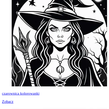
czarownica kolorowanki
Zobacz