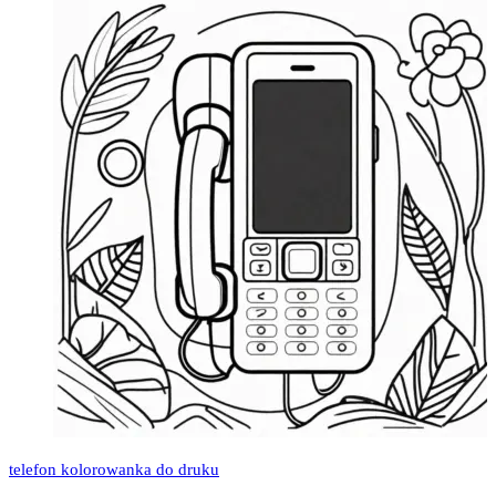
telefon kolorowanka do druku