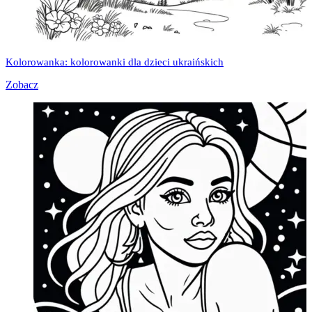
Kolorowanka: kolorowanki dla dzieci ukraińskich
Zobacz