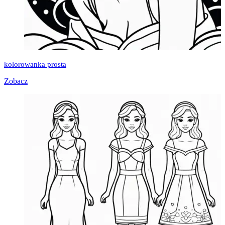
kolorowanka prosta
Zobacz