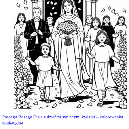
Procesja Bożego Ciała z dziećmi sypiącymi kwiatki – kolorowanka
edukacyjna