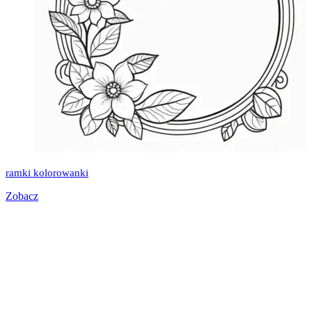
ramki kolorowanki
Zobacz