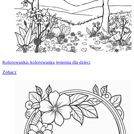
Kolorowanka: kolorowanka jesienna dla dzieci
Zobacz