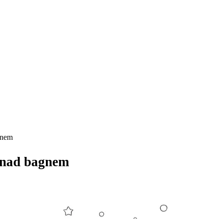
gnem
 nad bagnem