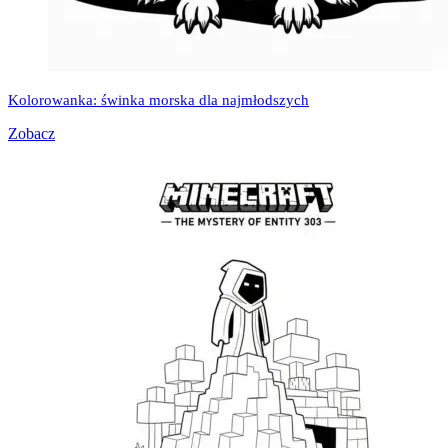
Kolorowanka: świnka morska dla najmłodszych
Zobacz