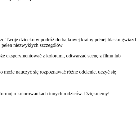
rze Twoje dziecko w podróż do bajkowej krainy pełnej blasku gwiazd
az pełen niezwykłych szczegółów.
Może eksperymentować z kolorami, odtwarzać scenę z filmu lub
ko może nauczyć się rozpoznawać różne odcienie, uczyć się
informuj o kolorowankach innych rodziców. Dziękujemy!