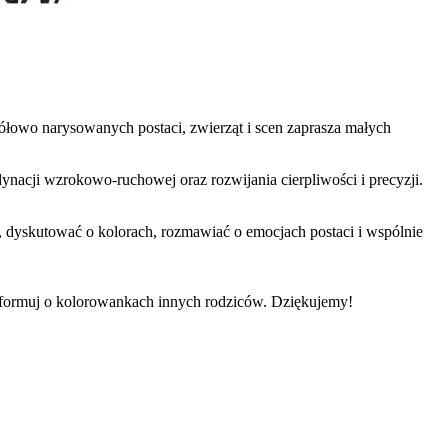
ółowo narysowanych postaci, zwierząt i scen zaprasza małych
ynacji wzrokowo-ruchowej oraz rozwijania cierpliwości i precyzji.
, dyskutować o kolorach, rozmawiać o emocjach postaci i wspólnie
informuj o kolorowankach innych rodziców. Dziękujemy!