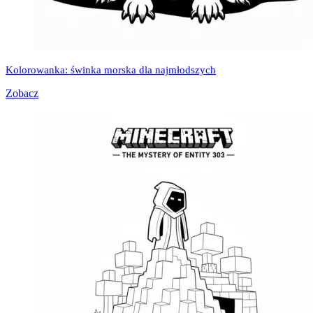
Kolorowanka: świnka morska dla najmłodszych
Zobacz