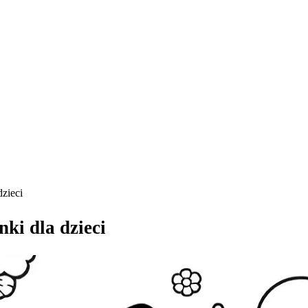
zieci
i dla dzieci