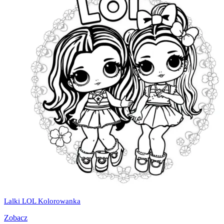
Lalki LOL Kolorowanka
Zobacz