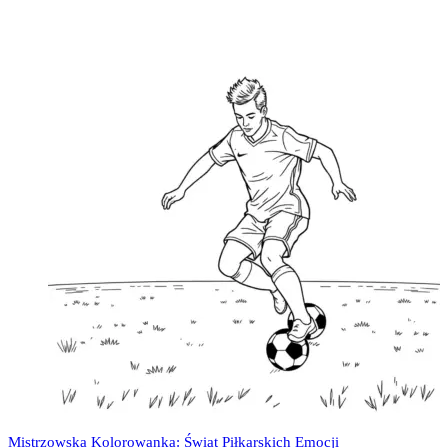
Mistrzowska Kolorowanka: Świat Piłkarskich Emocji