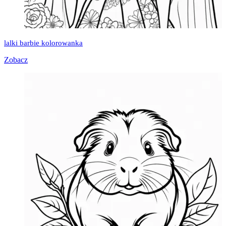
lalki barbie kolorowanka
Zobacz