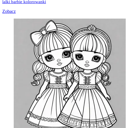
lalki barbie kolorowanki
Zobacz