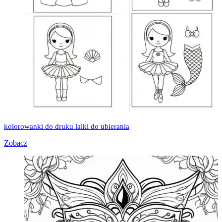
kolorowanki do druku lalki do ubierania
Zobacz