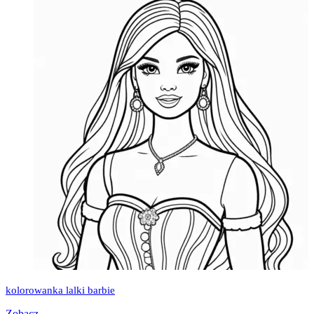
kolorowanka lalki barbie
Zobacz