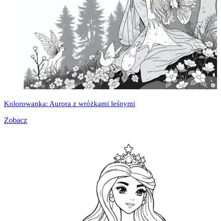
Kolorowanka: Aurora z wróżkami leśnymi
Zobacz