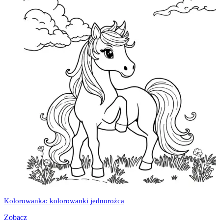
Kolorowanka: kolorowanki jednorożca
Zobacz