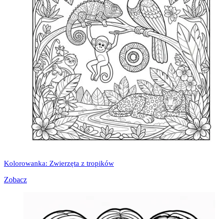
Kolorowanka: Zwierzęta z tropików
Zobacz