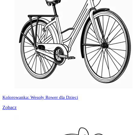
Kolorowanka: Wesoły Rower dla Dzieci
Zobacz