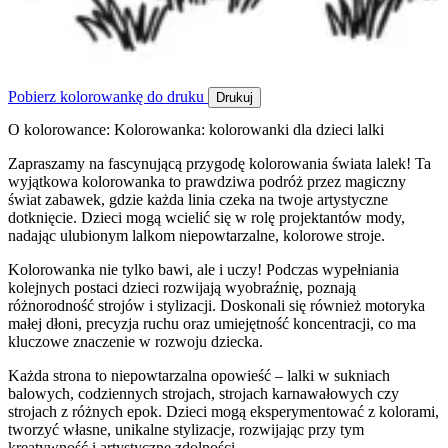
Pobierz kolorowankę do druku
Drukuj
O kolorowance: Kolorowanka: kolorowanki dla dzieci lalki
Zapraszamy na fascynującą przygodę kolorowania świata lalek! Ta
wyjątkowa kolorowanka to prawdziwa podróż przez magiczny
świat zabawek, gdzie każda linia czeka na twoje artystyczne
dotknięcie. Dzieci mogą wcielić się w rolę projektantów mody,
nadając ulubionym lalkom niepowtarzalne, kolorowe stroje.
Kolorowanka nie tylko bawi, ale i uczy! Podczas wypełniania
kolejnych postaci dzieci rozwijają wyobraźnię, poznają
różnorodność strojów i stylizacji. Doskonali się również motoryka
małej dłoni, precyzja ruchu oraz umiejętność koncentracji, co ma
kluczowe znaczenie w rozwoju dziecka.
Każda strona to niepowtarzalna opowieść – lalki w sukniach
balowych, codziennych strojach, strojach karnawałowych czy
strojach z różnych epok. Dzieci mogą eksperymentować z kolorami,
tworzyć własne, unikalne stylizacje, rozwijając przy tym
kreatywność i artystyczne zdolności.