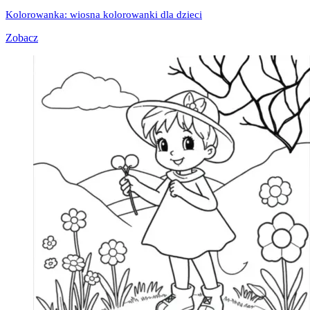
Kolorowanka: wiosna kolorowanki dla dzieci
Zobacz