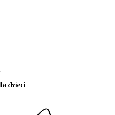
i
a dzieci