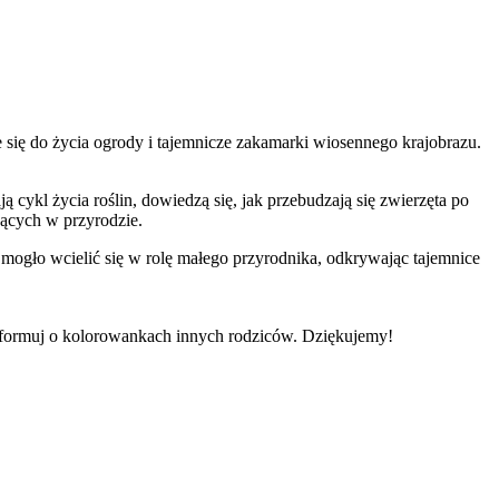
się do życia ogrody i tajemnicze zakamarki wiosennego krajobrazu.
cykl życia roślin, dowiedzą się, jak przebudzają się zwierzęta po
jących w przyrodzie.
e mogło wcielić się w rolę małego przyrodnika, odkrywając tajemnice
informuj o kolorowankach innych rodziców. Dziękujemy!