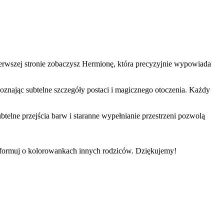
ierwszej stronie zobaczysz Hermionę, która precyzyjnie wypowiada
poznając subtelne szczegóły postaci i magicznego otoczenia. Każdy
telne przejścia barw i staranne wypełnianie przestrzeni pozwolą
informuj o kolorowankach innych rodziców. Dziękujemy!