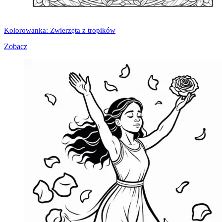
Kolorowanka: Zwierzęta z tropików
Zobacz