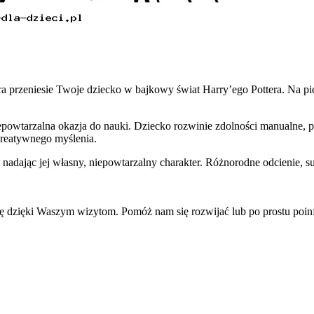
ra przeniesie Twoje dziecko w bajkowy świat Harry’ego Pottera. Na p
 niepowtarzalna okazja do nauki. Dziecko rozwinie zdolności manualne, 
 kreatywnego myślenia.
adając jej własny, niepowtarzalny charakter. Różnorodne odcienie, sub
się dzięki Waszym wizytom. Pomóż nam się rozwijać lub po prostu po