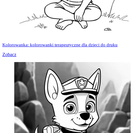
Kolorowanka: kolorowanki terapeutyczne dla dzieci do druku
Zobacz