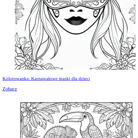
Kolorowanka: Karnawałowe maski dla dzieci
Zobacz