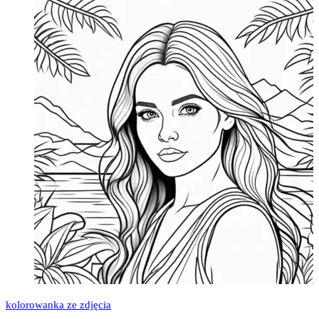
kolorowanka ze zdjęcia