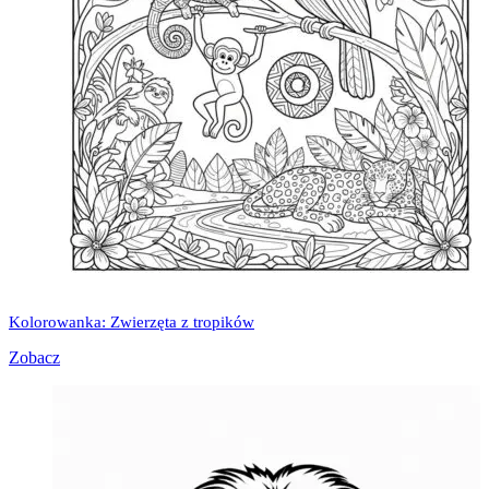
Kolorowanka: Zwierzęta z tropików
Zobacz