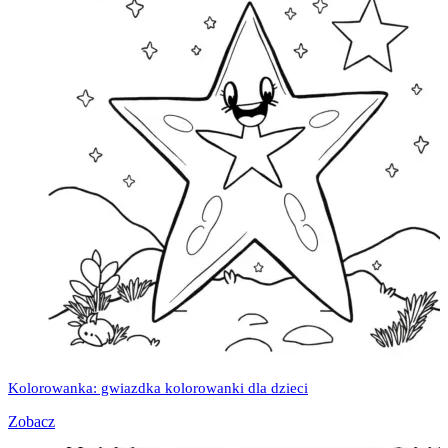
Kolorowanka: gwiazdka kolorowanki dla dzieci
Zobacz