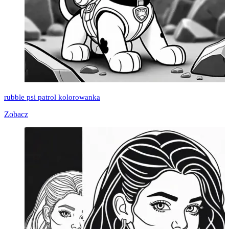
rubble psi patrol kolorowanka
Zobacz