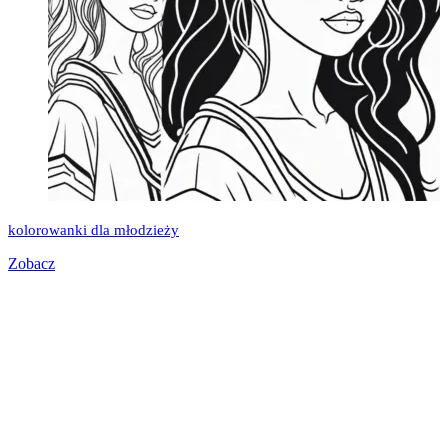
kolorowanki dla młodzieży
Zobacz