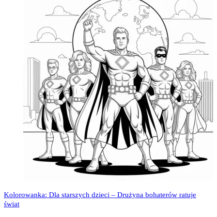
Kolorowanka: Dla starszych dzieci – Drużyna bohaterów ratuje
świat