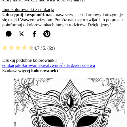
Inne kolorowanki z edukacja
Udostępnij i wspomóż nas
- nasz serwis jest darmowy i utrzymuje
się dzięki Waszym wizytom. Pomóż nam się rozwijać lub po prostu
poinformuj o kolorowankach innych rodziców. Dziękujemy!
4.7
/ 5.
6
Drukuj podobne kolorowanki:
edukacja
kolorowanie
kreatywność dla dzieci
zabawa
Szukasz
więcej kolorowanek?