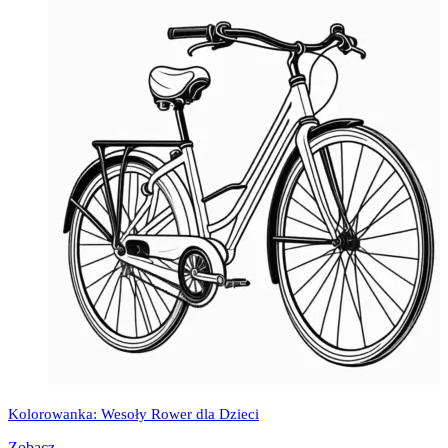
Kolorowanka: Wesoły Rower dla Dzieci
Zobacz