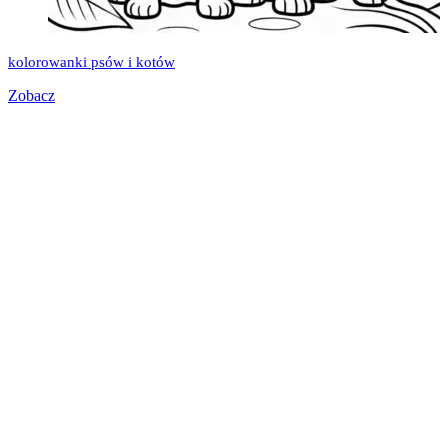
kolorowanki psów i kotów
Zobacz