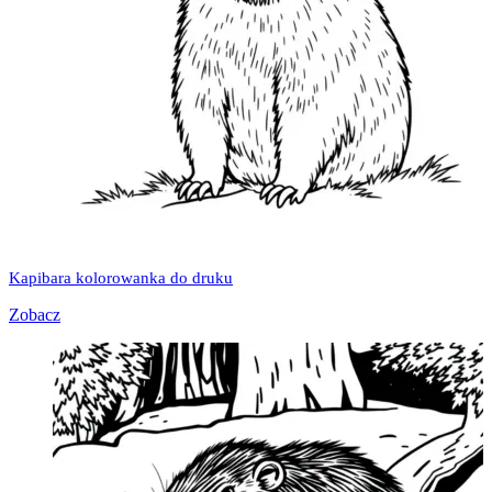
Kapibara kolorowanka do druku
Zobacz