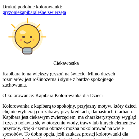
Drukuj podobne kolorowanki:
gryzonie
kapibara
leśne zwierzęta
Ciekawostka
Kapibara to największy gryzoń na świecie. Mimo dużych
rozmiarów jest roślinożerna i słynie z bardzo spokojnego
zachowania.
O kolorowance: Kapibara Kolorowanka dla Dzieci
Kolorowanka z kapibarą to spokojny, przyjazny motyw, który dzieci
chętnie wybierają do zabawy przy kredkach, flamastrach i farbach.
Kapibara jest ciekawym zwierzęciem, ma charakterystyczny wygląd
i często pojawia się w otoczeniu wody, trawy lub innych elementów
przyrody, dzięki czemu obrazek można pokolorować na wiele
sposobów. To dobra opcja, jeśli szukasz prostej kolorowanki dla