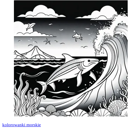
kolorowanki morskie