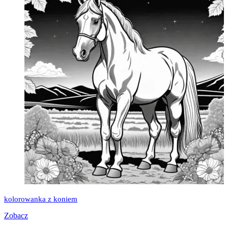
kolorowanka z koniem
Zobacz