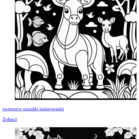
zwierzęce zagadki kolorowanki
Zobacz