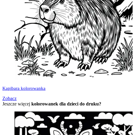
Kapibara kolorowanka
Zobacz
Jeszcze więcej
kolorowanek dla dzieci do druku?