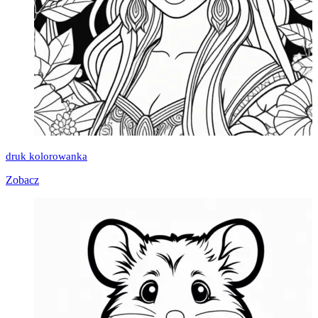
druk kolorowanka
Zobacz