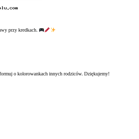
abawy przy kredkach.
informuj o kolorowankach innych rodziców. Dziękujemy!