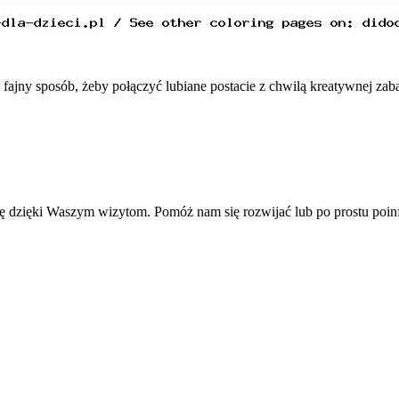
to fajny sposób, żeby połączyć lubiane postacie z chwilą kreatywnej z
się dzięki Waszym wizytom. Pomóż nam się rozwijać lub po prostu po