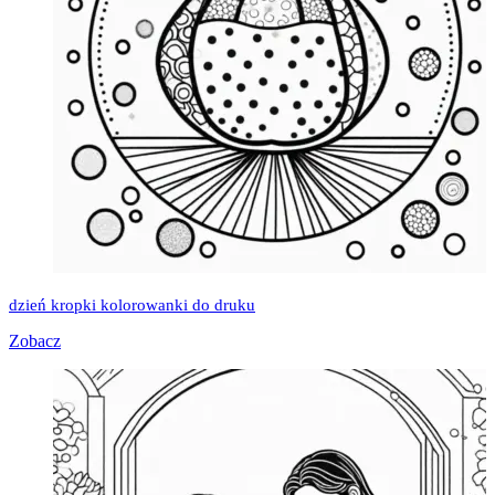
dzień kropki kolorowanki do druku
Zobacz