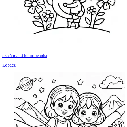
dzień matki kolorowanka
Zobacz