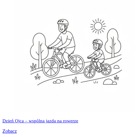
Dzień Ojca – wspólna jazda na rowerze
Zobacz