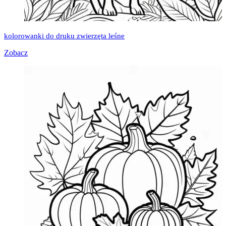
kolorowanki do druku zwierzęta leśne
Zobacz