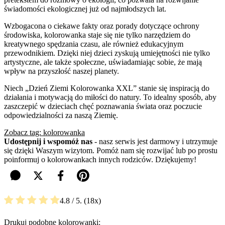
świadomości ekologicznej już od najmłodszych lat.
Wzbogacona o ciekawe fakty oraz porady dotyczące ochrony
środowiska, kolorowanka staje się nie tylko narzędziem do
kreatywnego spędzania czasu, ale również edukacyjnym
przewodnikiem. Dzięki niej dzieci zyskują umiejętności nie tylko
artystyczne, ale także społeczne, uświadamiając sobie, że mają
wpływ na przyszłość naszej planety.
Niech „Dzień Ziemi Kolorowanka XXL” stanie się inspiracją do
działania i motywacją do miłości do natury. To idealny sposób, aby
zaszczepić w dzieciach chęć poznawania świata oraz poczucie
odpowiedzialności za naszą Ziemię.
Zobacz tag: kolorowanka
Udostępnij i wspomóż nas
- nasz serwis jest darmowy i utrzymuje
się dzięki Waszym wizytom. Pomóż nam się rozwijać lub po prostu
poinformuj o kolorowankach innych rodziców. Dziękujemy!
4.8
/ 5.
18
Drukuj podobne kolorowanki: