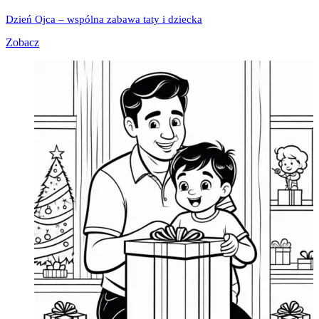
Dzień Ojca – wspólna zabawa taty i dziecka
Zobacz