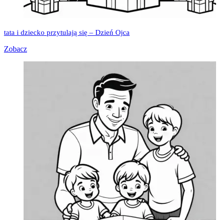
tata i dziecko przytulają się – Dzień Ojca
Zobacz