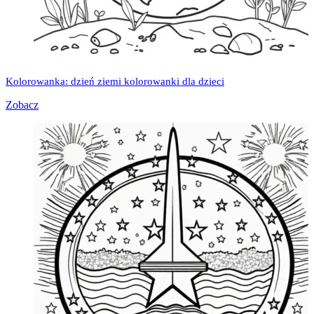
Kolorowanka: dzień ziemi kolorowanki dla dzieci
Zobacz