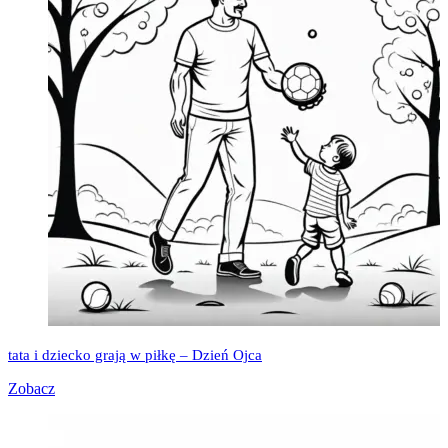
tata i dziecko grają w piłkę – Dzień Ojca
Zobacz