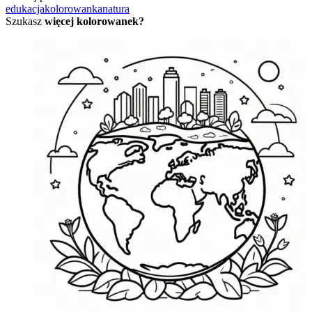
edukacja
kolorowanka
natura
Szukasz
więcej kolorowanek?