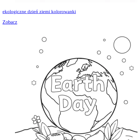
ekologiczne dzień ziemi kolorowanki
Zobacz