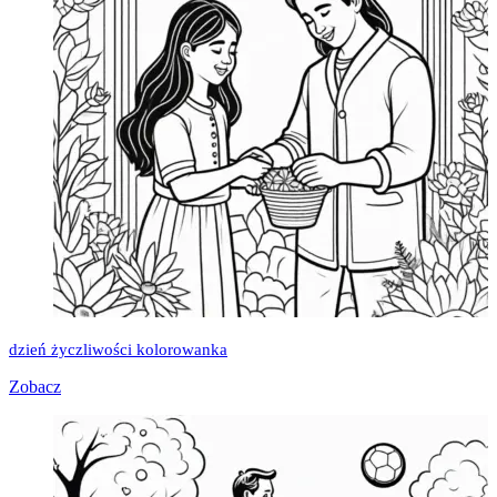
dzień życzliwości kolorowanka
Zobacz