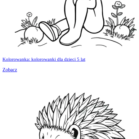
Kolorowanka: kolorowanki dla dzieci 5 lat
Zobacz