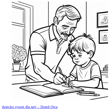
dziecko rysuje dla taty – Dzień Ojca