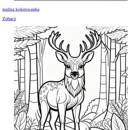
malina kolorowanka
Zobacz