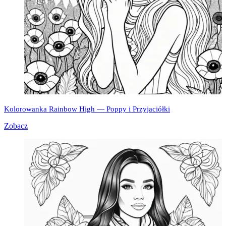
Kolorowanka Rainbow High — Poppy i Przyjaciółki
Zobacz