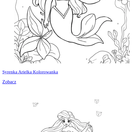
Syrenka Arielka Kolorowanka
Zobacz