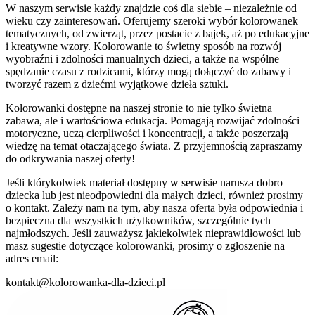
W naszym serwisie każdy znajdzie coś dla siebie – niezależnie od
wieku czy zainteresowań. Oferujemy szeroki wybór kolorowanek
tematycznych, od zwierząt, przez postacie z bajek, aż po edukacyjne
i kreatywne wzory. Kolorowanie to świetny sposób na rozwój
wyobraźni i zdolności manualnych dzieci, a także na wspólne
spędzanie czasu z rodzicami, którzy mogą dołączyć do zabawy i
tworzyć razem z dziećmi wyjątkowe dzieła sztuki.
Kolorowanki dostępne na naszej stronie to nie tylko świetna
zabawa, ale i wartościowa edukacja. Pomagają rozwijać zdolności
motoryczne, uczą cierpliwości i koncentracji, a także poszerzają
wiedzę na temat otaczającego świata. Z przyjemnością zapraszamy
do odkrywania naszej oferty!
Jeśli którykolwiek materiał dostępny w serwisie narusza dobro
dziecka lub jest nieodpowiedni dla małych dzieci, również prosimy
o kontakt. Zależy nam na tym, aby nasza oferta była odpowiednia i
bezpieczna dla wszystkich użytkowników, szczególnie tych
najmłodszych. Jeśli zauważysz jakiekolwiek nieprawidłowości lub
masz sugestie dotyczące kolorowanki, prosimy o zgłoszenie na
adres email:
kontakt@kolorowanka-dla-dzieci.pl