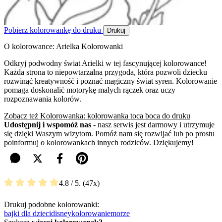
Pobierz kolorowankę do druku
Drukuj
O kolorowance: Arielka Kolorowanki
Odkryj podwodny świat Arielki w tej fascynującej kolorowance!
Każda strona to niepowtarzalna przygoda, która pozwoli dziecku
rozwinąć kreatywność i poznać magiczny świat syren. Kolorowanie
pomaga doskonalić motorykę małych rączek oraz uczy
rozpoznawania kolorów.
Zobacz też Kolorowanka: kolorowanka toca boca do druku
Udostępnij i wspomóż nas
- nasz serwis jest darmowy i utrzymuje
się dzięki Waszym wizytom. Pomóż nam się rozwijać lub po prostu
poinformuj o kolorowankach innych rodziców. Dziękujemy!
4.8
/ 5.
47
Drukuj podobne kolorowanki:
bajki dla dzieci
disney
kolorowanie
morze