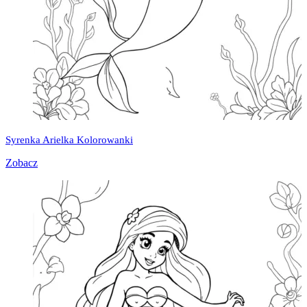
Syrenka Arielka Kolorowanki
Zobacz