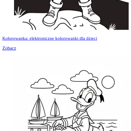
Kolorowanka: elektroniczne kolorowanki dla dzieci
Zobacz