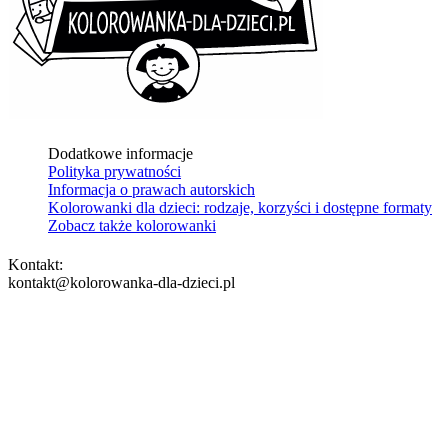
Dodatkowe informacje
Polityka prywatności
Informacja o prawach autorskich
Kolorowanki dla dzieci: rodzaje, korzyści i dostępne formaty
Zobacz także kolorowanki
Kontakt:
kontakt@kolorowanka-dla-dzieci.pl