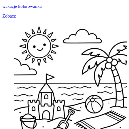
wakacje kolorowanka
Zobacz