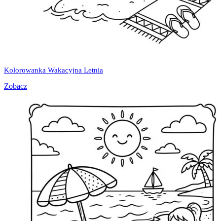
Kolorowanka Wakacyjna Letnia
Zobacz