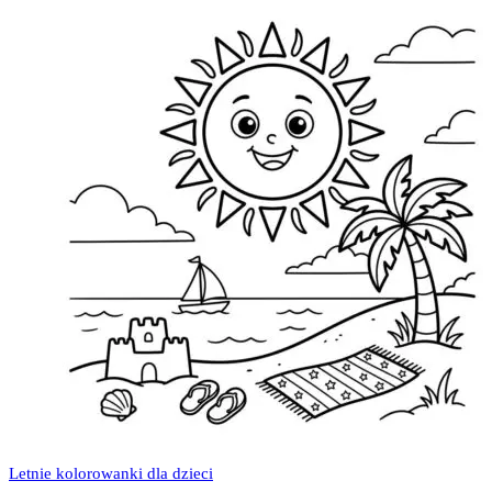
Letnie kolorowanki dla dzieci