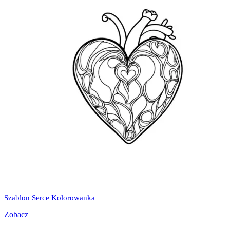
Szablon Serce Kolorowanka
Zobacz