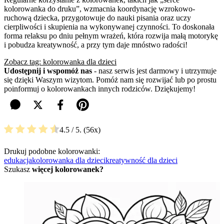
kolorowanka do druku”, wzmacnia koordynację wzrokowo-
ruchową dziecka, przygotowuje do nauki pisania oraz uczy
cierpliwości i skupienia na wykonywanej czynności. To doskonała
forma relaksu po dniu pełnym wrażeń, która rozwija małą motorykę
i pobudza kreatywność, a przy tym daje mnóstwo radości!
Zobacz tag: kolorowanka dla dzieci
Udostępnij i wspomóż nas
- nasz serwis jest darmowy i utrzymuje
się dzięki Waszym wizytom. Pomóż nam się rozwijać lub po prostu
poinformuj o kolorowankach innych rodziców. Dziękujemy!
4.5
/ 5.
56
Drukuj podobne kolorowanki:
edukacja
kolorowanka dla dzieci
kreatywność dla dzieci
Szukasz
więcej kolorowanek?