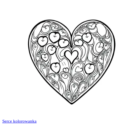
Serce kolorowanka