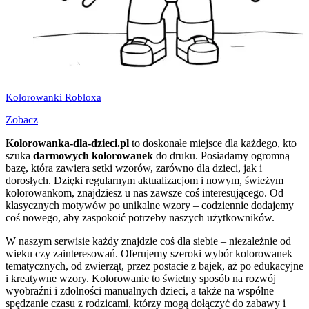
Kolorowanki Robloxa
Zobacz
Kolorowanka-dla-dzieci.pl
to doskonałe miejsce dla każdego, kto
szuka
darmowych kolorowanek
do druku. Posiadamy ogromną
bazę, która zawiera setki wzorów, zarówno dla dzieci, jak i
dorosłych. Dzięki regularnym aktualizacjom i nowym, świeżym
kolorowankom, znajdziesz u nas zawsze coś interesującego. Od
klasycznych motywów po unikalne wzory – codziennie dodajemy
coś nowego, aby zaspokoić potrzeby naszych użytkowników.
W naszym serwisie każdy znajdzie coś dla siebie – niezależnie od
wieku czy zainteresowań. Oferujemy szeroki wybór kolorowanek
tematycznych, od zwierząt, przez postacie z bajek, aż po edukacyjne
i kreatywne wzory. Kolorowanie to świetny sposób na rozwój
wyobraźni i zdolności manualnych dzieci, a także na wspólne
spędzanie czasu z rodzicami, którzy mogą dołączyć do zabawy i