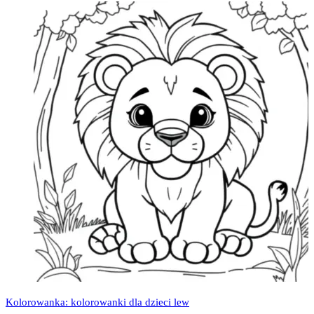
Kolorowanka: kolorowanki dla dzieci lew