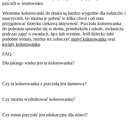
pszczół w środowisku.
Wiosenne kolorowanki do druku są bardzo wygodne dla rodziców i
nauczycieli, bo można je pobrać w kilka chwil i od razu
przygotować dziecku ciekawą aktywność. Pszczoła kolorowanka
do pobrania sprawdzi się w domu, przedszkolu i szkole, zwłaszcza
podczas zajęć o owadach, łące lub wiośnie. Jeśli dziecko lubi
podobne tematy, można też zobaczyć
motyl kolorowanka
oraz
kwiaty kolorowanka
.
FAQ
Dla jakiego wieku jest ta kolorowanka?
Czy ta kolorowanka z pszczołą jest darmowa?
Czy można wydrukować kolorowankę?
Czy temat pszczoły jest edukacyjny dla dzieci?