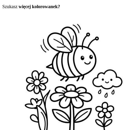
Szukasz
więcej kolorowanek?