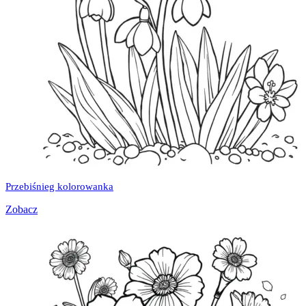
Przebiśnieg kolorowanka
Zobacz