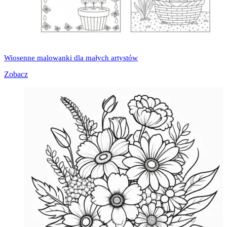
Wiosenne malowanki dla małych artystów
Zobacz