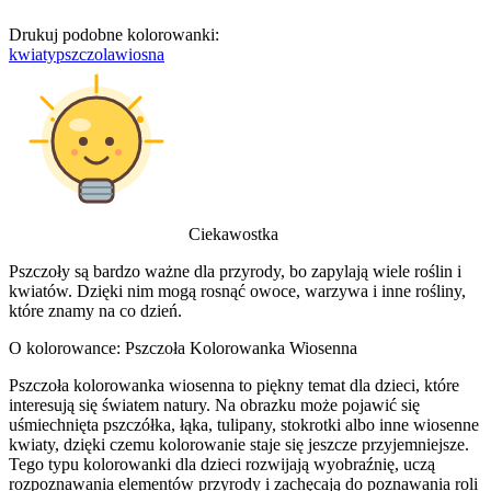
Drukuj podobne kolorowanki:
kwiaty
pszczola
wiosna
Ciekawostka
Pszczoły są bardzo ważne dla przyrody, bo zapylają wiele roślin i
kwiatów. Dzięki nim mogą rosnąć owoce, warzywa i inne rośliny,
które znamy na co dzień.
O kolorowance: Pszczoła Kolorowanka Wiosenna
Pszczoła kolorowanka wiosenna to piękny temat dla dzieci, które
interesują się światem natury. Na obrazku może pojawić się
uśmiechnięta pszczółka, łąka, tulipany, stokrotki albo inne wiosenne
kwiaty, dzięki czemu kolorowanie staje się jeszcze przyjemniejsze.
Tego typu kolorowanki dla dzieci rozwijają wyobraźnię, uczą
rozpoznawania elementów przyrody i zachęcają do poznawania roli