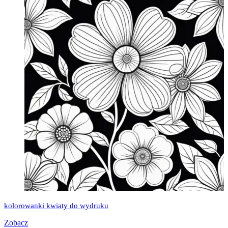
kolorowanki kwiaty do wydruku
Zobacz