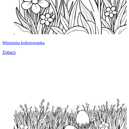
Wiosenna kolorowanka
Zobacz