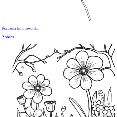
Pszczoła kolorowanka
Zobacz