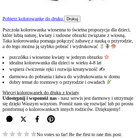
Pobierz kolorowankę do druku
Drukuj
Pszczoła kolorowanka wiosenna to świetna propozycja dla dzieci,
które lubią naturę, kwiaty i radosne obrazki związane z wiosną.
Taka kolorowanka pomaga połączyć zabawę z nauką o przyrodzie,
a do tego można ją szybko pobrać i wydrukować
pszczółka i wiosenne kwiaty w jednym obrazku
idealna kolorowanka dla dzieci w wieku 4-8 lat
wspiera ćwiczenie ręki i rozwija kreatywność ✍️
darmowa do pobrania i łatwa do wydrukowania w domu
dobry temat do rozmowy o przyrodzie i owadach
Więcej kolorowanek do druku z kwiaty
Udostępnij i wspomóż nas
- nasz serwis jest darmowy i utrzymuje
się dzięki Waszym wizytom. Pomóż nam się rozwijać lub po prostu
poinformuj o kolorowankach innych rodziców. Dziękujemy!
No votes so far! Be the first to rate this post.