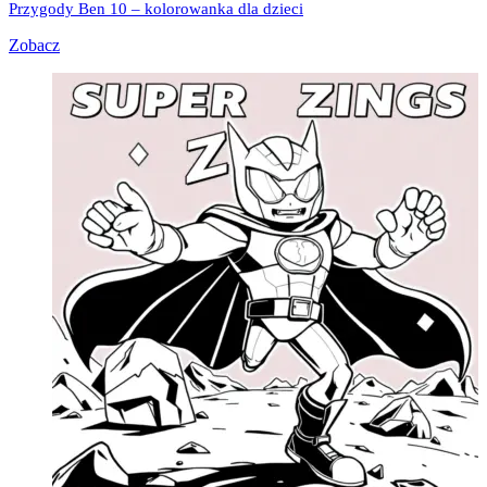
Przygody Ben 10 – kolorowanka dla dzieci
Zobacz