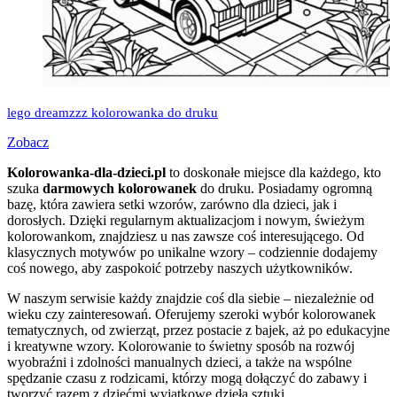
lego dreamzzz kolorowanka do druku
Zobacz
Kolorowanka-dla-dzieci.pl
to doskonałe miejsce dla każdego, kto
szuka
darmowych kolorowanek
do druku. Posiadamy ogromną
bazę, która zawiera setki wzorów, zarówno dla dzieci, jak i
dorosłych. Dzięki regularnym aktualizacjom i nowym, świeżym
kolorowankom, znajdziesz u nas zawsze coś interesującego. Od
klasycznych motywów po unikalne wzory – codziennie dodajemy
coś nowego, aby zaspokoić potrzeby naszych użytkowników.
W naszym serwisie każdy znajdzie coś dla siebie – niezależnie od
wieku czy zainteresowań. Oferujemy szeroki wybór kolorowanek
tematycznych, od zwierząt, przez postacie z bajek, aż po edukacyjne
i kreatywne wzory. Kolorowanie to świetny sposób na rozwój
wyobraźni i zdolności manualnych dzieci, a także na wspólne
spędzanie czasu z rodzicami, którzy mogą dołączyć do zabawy i
tworzyć razem z dziećmi wyjątkowe dzieła sztuki.