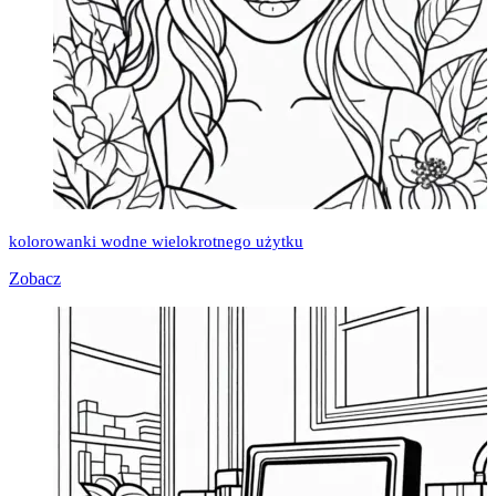
kolorowanki wodne wielokrotnego użytku
Zobacz