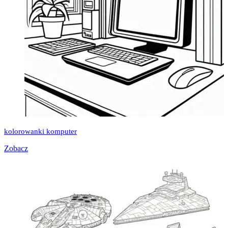
kolorowanki komputer
Zobacz