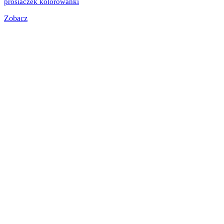
prosiaczek kolorowanki
Zobacz