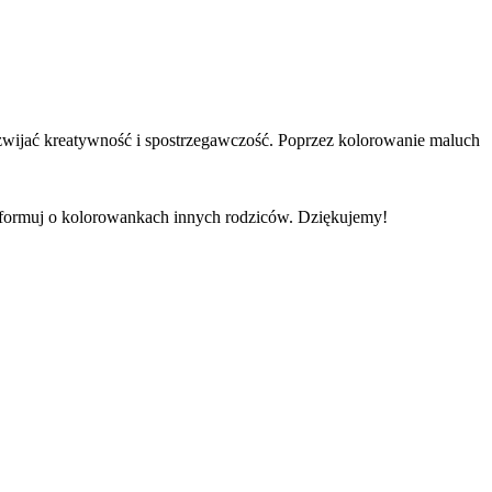
ozwijać kreatywność i spostrzegawczość. Poprzez kolorowanie maluch
informuj o kolorowankach innych rodziców. Dziękujemy!