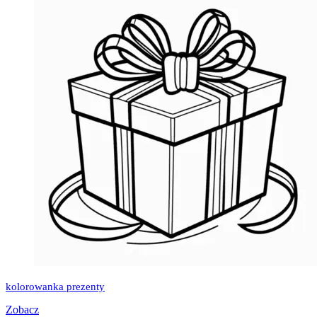
kolorowanka prezenty
Zobacz