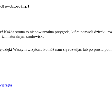
e! Każda strona to niepowtarzalna przygoda, która pozwoli dziecku r
w ich naturalnym środowisku.
się dzięki Waszym wizytom. Pomóż nam się rozwijać lub po prostu po
ierzęta