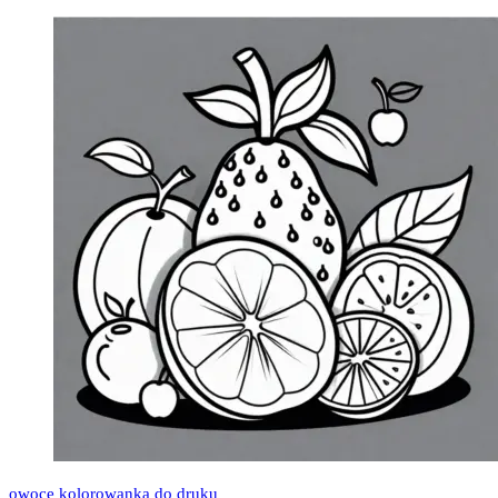
owoce kolorowanka do druku