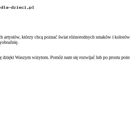
h artystów, którzy chcą poznać świat różnorodnych smaków i kolorów
yobraźnię.
się dzięki Waszym wizytom. Pomóż nam się rozwijać lub po prostu po