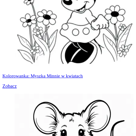
Kolorowanka: Myszka Minnie w kwiatach
Zobacz