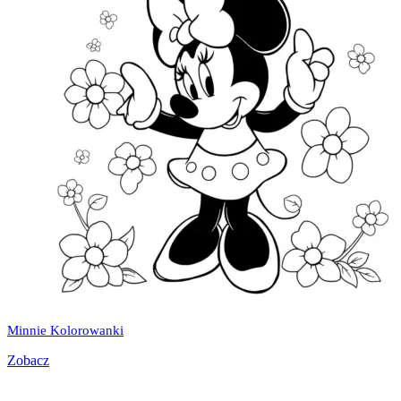
Minnie Kolorowanki
Zobacz