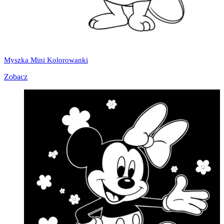
Myszka Mini Kolorowanki
Zobacz