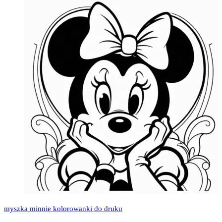
myszka minnie kolorowanki do druku