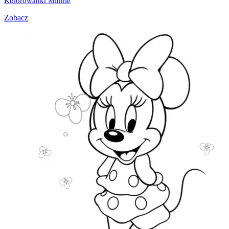
Kolorowanki Minnie
Zobacz