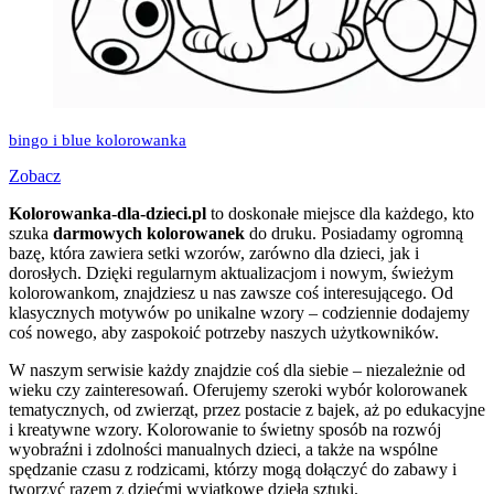
bingo i blue kolorowanka
Zobacz
Kolorowanka-dla-dzieci.pl
to doskonałe miejsce dla każdego, kto
szuka
darmowych kolorowanek
do druku. Posiadamy ogromną
bazę, która zawiera setki wzorów, zarówno dla dzieci, jak i
dorosłych. Dzięki regularnym aktualizacjom i nowym, świeżym
kolorowankom, znajdziesz u nas zawsze coś interesującego. Od
klasycznych motywów po unikalne wzory – codziennie dodajemy
coś nowego, aby zaspokoić potrzeby naszych użytkowników.
W naszym serwisie każdy znajdzie coś dla siebie – niezależnie od
wieku czy zainteresowań. Oferujemy szeroki wybór kolorowanek
tematycznych, od zwierząt, przez postacie z bajek, aż po edukacyjne
i kreatywne wzory. Kolorowanie to świetny sposób na rozwój
wyobraźni i zdolności manualnych dzieci, a także na wspólne
spędzanie czasu z rodzicami, którzy mogą dołączyć do zabawy i
tworzyć razem z dziećmi wyjątkowe dzieła sztuki.