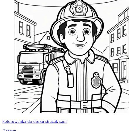
kolorowanka do druku strażak sam