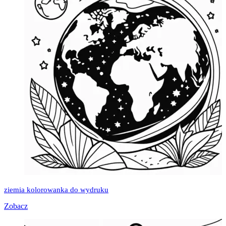
ziemia kolorowanka do wydruku
Zobacz