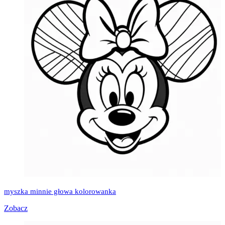
myszka minnie głowa kolorowanka
Zobacz