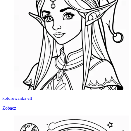
kolorowanka elf
Zobacz