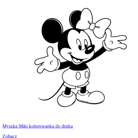
Myszka Miki kolorowanka do druku
Zobacz